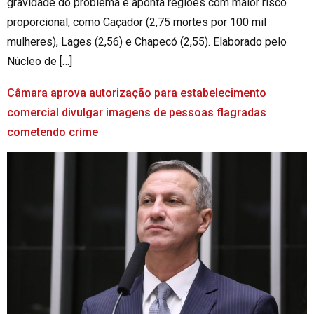
gravidade do problema e aponta regiões com maior risco
proporcional, como Caçador (2,75 mortes por 100 mil
mulheres), Lages (2,56) e Chapecó (2,55). Elaborado pelo
Núcleo de […]
Câmara aprova autorização para estabelecimento
comercial divulgar imagens de pessoas flagradas
cometendo crime