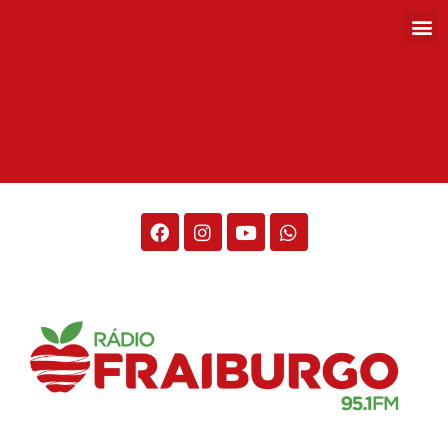
Rádio Fraiburgo 95.1