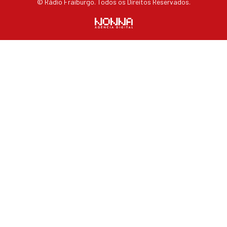
© Rádio Fraiburgo. Todos os Direitos Reservados.