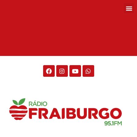
Rádio Fraiburgo 95.1