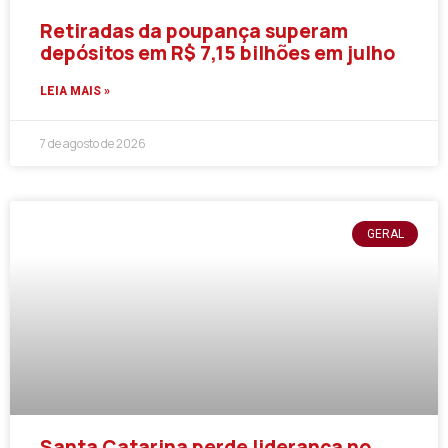
Retiradas da poupança superam
depósitos em R$ 7,15 bilhões em julho
LEIA MAIS »
7 de agosto de 2026
GERAL
Santa Catarina perde liderança no