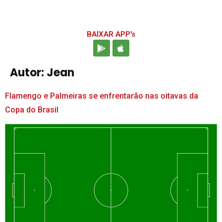
BAIXAR APP's
Autor:
Jean
Flamengo e Palmeiras se enfrentarão nas oitavas da
Copa do Brasil