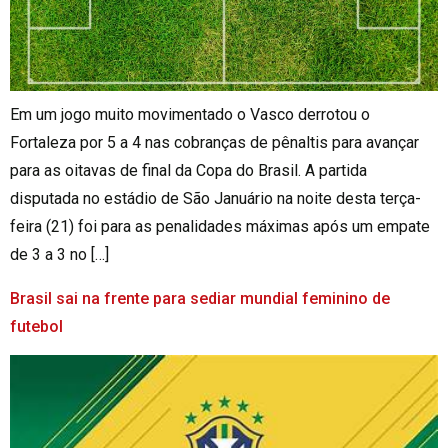
Em um jogo muito movimentado o Vasco derrotou o
Fortaleza por 5 a 4 nas cobranças de pênaltis para avançar
para as oitavas de final da Copa do Brasil. A partida
disputada no estádio de São Januário na noite desta terça-
feira (21) foi para as penalidades máximas após um empate
de 3 a 3 no […]
Brasil sai na frente para sediar mundial feminino de
futebol