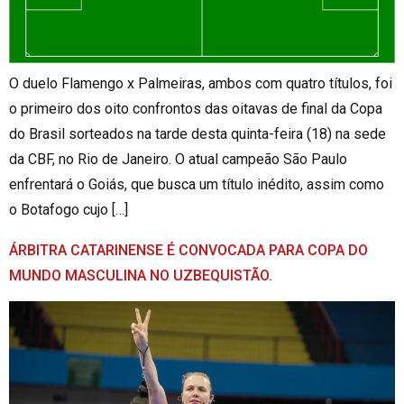
O duelo Flamengo x Palmeiras, ambos com quatro títulos, foi
o primeiro dos oito confrontos das oitavas de final da Copa
do Brasil sorteados na tarde desta quinta-feira (18) na sede
da CBF, no Rio de Janeiro. O atual campeão São Paulo
enfrentará o Goiás, que busca um título inédito, assim como
o Botafogo cujo […]
ÁRBITRA CATARINENSE É CONVOCADA PARA COPA DO
MUNDO MASCULINA NO UZBEQUISTÃO.