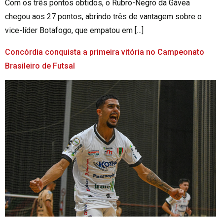
Com os três pontos obtidos, o Rubro-Negro da Gávea
chegou aos 27 pontos, abrindo três de vantagem sobre o
vice-líder Botafogo, que empatou em […]
Concórdia conquista a primeira vitória no Campeonato
Brasileiro de Futsal