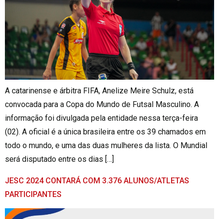
A catarinense e árbitra FIFA, Anelize Meire Schulz, está
convocada para a Copa do Mundo de Futsal Masculino. A
informação foi divulgada pela entidade nessa terça-feira
(02). A oficial é a única brasileira entre os 39 chamados em
todo o mundo, e uma das duas mulheres da lista. O Mundial
será disputado entre os dias […]
JESC 2024 CONTARÁ COM 3.376 ALUNOS/ATLETAS
PARTICIPANTES