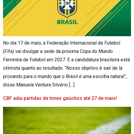
No dia 17 de maio, a Federação Internacional de Futebol
(Fifa) vai divulgar a sede da próxima Copa do Mundo
Feminina de Futebol em 2027. E a candidatura brasileira está
otimista quanto ao resultado. “Nosso objetivo é sair de lá
provando para o mundo que o Brasil é uma escolha natural”,
disse Manuela Ventura Silvério […]
CBF adia partidas de times gaúchos até 27 de maio!