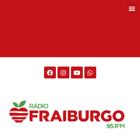
Rádio Fraiburgo 95.1