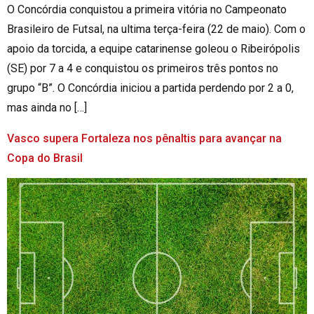
O Concórdia conquistou a primeira vitória no Campeonato
Brasileiro de Futsal, na ultima terça-feira (22 de maio). Com o
apoio da torcida, a equipe catarinense goleou o Ribeirópolis
(SE) por 7 a 4 e conquistou os primeiros três pontos no
grupo “B”. O Concórdia iniciou a partida perdendo por 2 a 0,
mas ainda no […]
Vasco supera Fortaleza nos pênaltis para avançar na
Copa do Brasil