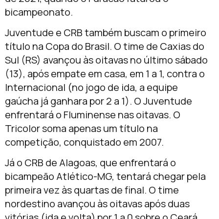
bicampeonato.
Juventude e CRB também buscam o primeiro
título na Copa do Brasil. O time de Caxias do
Sul (RS) avançou às oitavas no último sábado
(13), após empate em casa, em 1 a 1, contra o
Internacional (no jogo de ida, a equipe
gaúcha já ganhara por 2 a 1). O Juventude
enfrentará o Fluminense nas oitavas. O
Tricolor soma apenas um título na
competição, conquistado em 2007.
Já o CRB de Alagoas, que enfrentará o
bicampeão Atlético-MG, tentará chegar pela
primeira vez às quartas de final. O time
nordestino avançou às oitavas após duas
vitórias (ida e volta) por 1 a 0 sobre o Ceará.