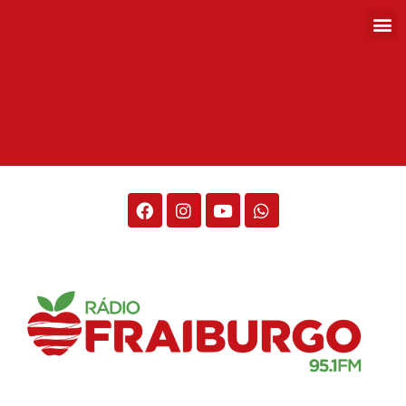
Rádio Fraiburgo 95.1