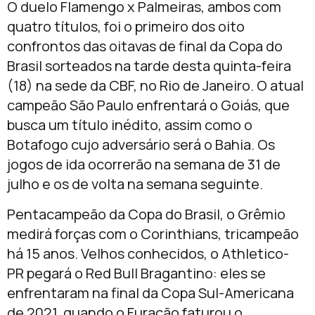
O duelo Flamengo x Palmeiras, ambos com
quatro títulos, foi o primeiro dos oito
confrontos das oitavas de final da Copa do
Brasil sorteados na tarde desta quinta-feira
(18) na sede da CBF, no Rio de Janeiro. O atual
campeão São Paulo enfrentará o Goiás, que
busca um título inédito, assim como o
Botafogo cujo adversário será o Bahia. Os
jogos de ida ocorrerão na semana de 31 de
julho e os de volta na semana seguinte.
Pentacampeão da Copa do Brasil, o Grêmio
medirá forças com o Corinthians, tricampeão
há 15 anos. Velhos conhecidos, o Athletico-
PR pegará o Red Bull Bragantino: eles se
enfrentaram na final da Copa Sul-Americana
de 2021, quando o Furacão faturou o