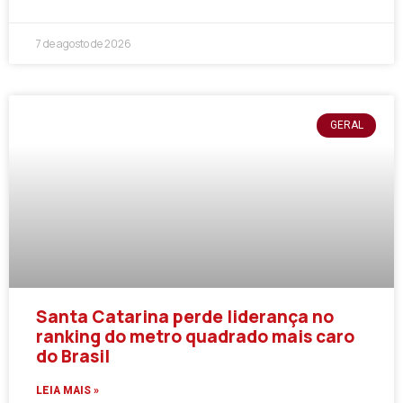
7 de agosto de 2026
GERAL
Santa Catarina perde liderança no
ranking do metro quadrado mais caro
do Brasil
LEIA MAIS »