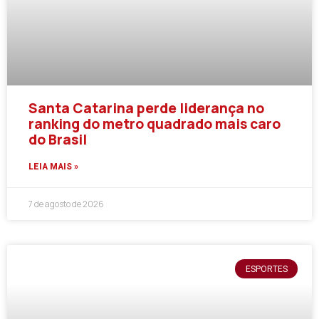
Santa Catarina perde liderança no
ranking do metro quadrado mais caro
do Brasil
LEIA MAIS »
7 de agosto de 2026
ESPORTES