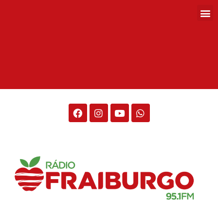
Rádio Fraiburgo 95.1