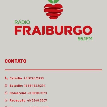
CONTATO
Estúdio:
49 3246.2330
Estúdio:
49 98432.5274
Comercial:
49 99199.9170
Recepção:
49 3246.2507