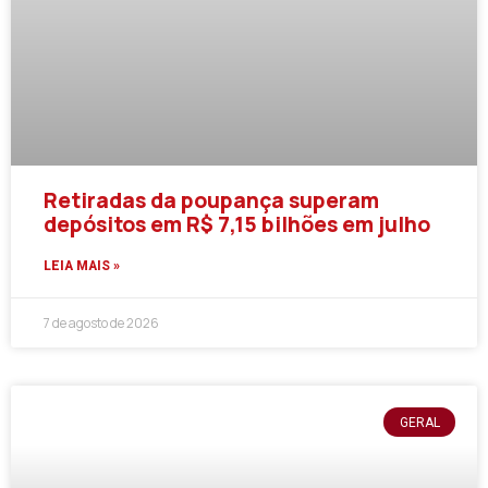
Retiradas da poupança superam
depósitos em R$ 7,15 bilhões em julho
LEIA MAIS »
7 de agosto de 2026
GERAL