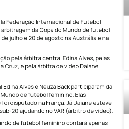
ela Federação Internacional de Futebol
de arbitragem da Copa do Mundo de futebol
de julho e 20 de agosto na Austrália e na
ão pela árbitra central Edina Alves, pelas
da Cruz, e pela árbitra de vídeo Daiane
l Edina Alves e Neuza Back participaram da
Mundo de futebol feminino. Elas
 foi disputado na França. Já Daiane esteve
ub-20 ajudando no VAR (árbitro de vídeo).
undo de futebol feminino contará apenas