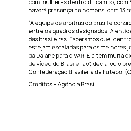
com mulheres dentro do campo, com 33
haverá presença de homens, com 13 r
“A equipe de árbitras do Brasil é cons
entre os quadros designados. A enti
das brasileiras. Esperamos que, dent
estejam escaladas para os melhores 
da Daiane para o VAR. Ela tem muita ex
de vídeo do Brasileirão”, declarou o 
Confederação Brasileira de Futebol (
Créditos – Agência Brasil