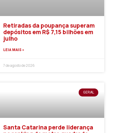
Retiradas da poupança superam
depósitos em R$ 7,15 bilhões em
julho
LEIA MAIS »
7 de agosto de 2026
GERAL
Santa Catarina perde liderança