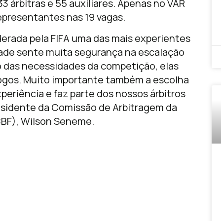
 árbitras e 55 auxiliares. Apenas no VAR
epresentantes nas 19 vagas.
iderada pela FIFA uma das mais experientes
dade sente muita segurança na escalação
ro das necessidades da competição, elas
jogos. Muito importante também a escolha
periência e faz parte dos nossos árbitros
presidente da Comissão de Arbitragem da
CBF), Wilson Seneme.