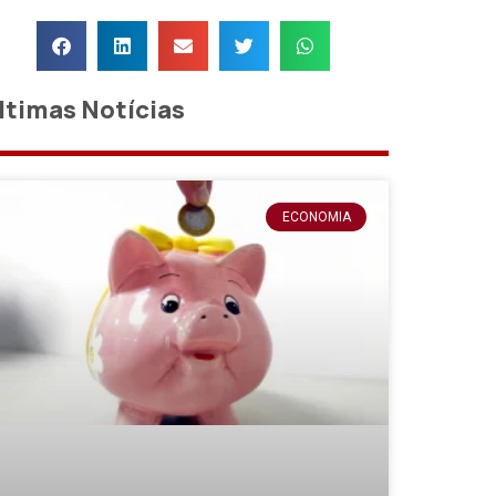
ltimas Notícias
ECONOMIA