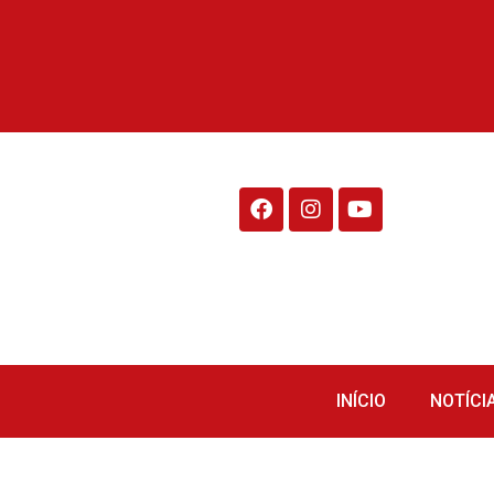
Rádio Fraiburgo 95.1
INÍCIO
NOTÍCI