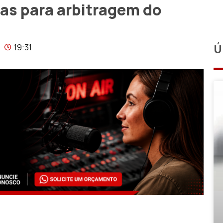
das para arbitragem do
19:31
Ú