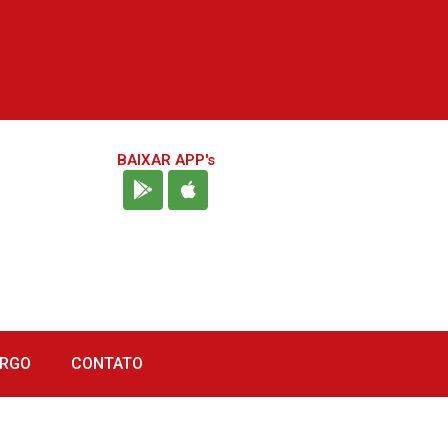
BAIXAR APP's
URGO
CONTATO