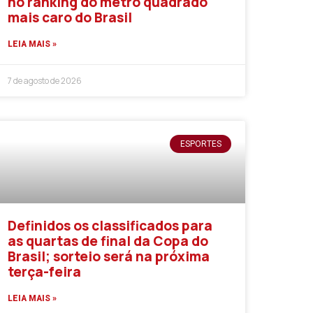
no ranking do metro quadrado
mais caro do Brasil
LEIA MAIS »
7 de agosto de 2026
ESPORTES
Definidos os classificados para
as quartas de final da Copa do
Brasil; sorteio será na próxima
terça-feira
LEIA MAIS »