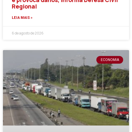
Regional
LEIA MAIS »
6 de agosto de 2026
ECONOMIA