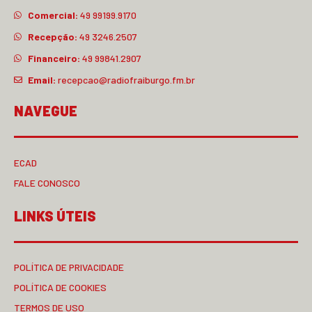
Comercial:
49 99199.9170
Recepção:
49 3246.2507
Financeiro:
49 99841.2907
Email:
recepcao@radiofraiburgo.fm.br
NAVEGUE
ECAD
FALE CONOSCO
LINKS ÚTEIS
POLÍTICA DE PRIVACIDADE
POLÍTICA DE COOKIES
TERMOS DE USO