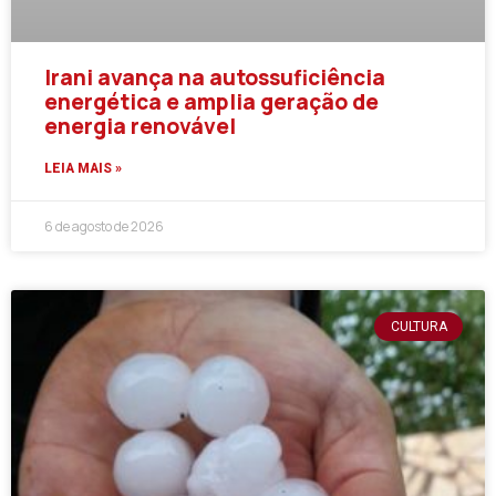
Irani avança na autossuficiência
energética e amplia geração de
energia renovável
LEIA MAIS »
6 de agosto de 2026
CULTURA