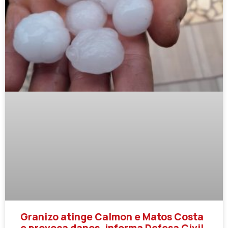
Granizo atinge Calmon e Matos Costa
e provoca danos, informa Defesa Civil