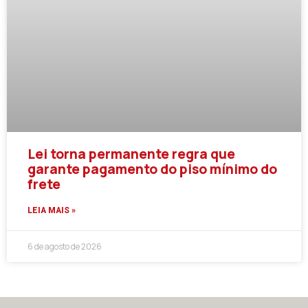
Lei torna permanente regra que
garante pagamento do piso mínimo do
frete
LEIA MAIS »
6 de agosto de 2026