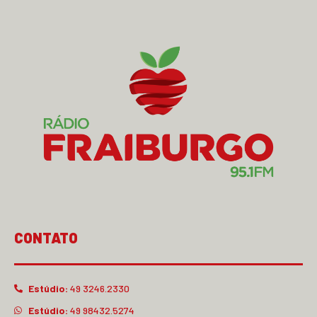
CONTATO
Estúdio:
49 3246.2330
Estúdio:
49 98432.5274