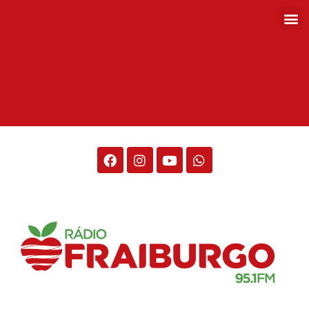
Rádio Fraiburgo 95.1