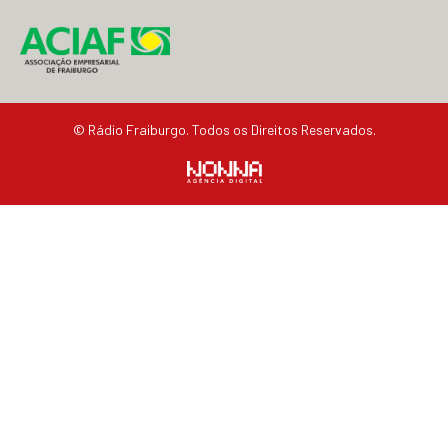
© Rádio Fraiburgo. Todos os Direitos Reservados.