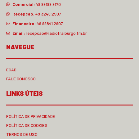
Comercial:
49 99199.9170
Recepção:
49 3246.2507
Financeiro:
49 99841.2907
Email:
recepcao@radiofraiburgo.fm.br
NAVEGUE
ECAD
FALE CONOSCO
LINKS ÚTEIS
POLÍTICA DE PRIVACIDADE
POLÍTICA DE COOKIES
TERMOS DE USO