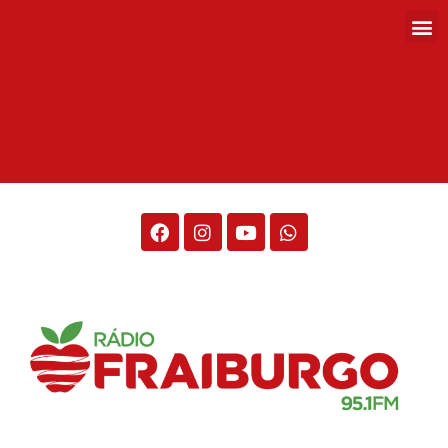
Rádio Fraiburgo 95.1