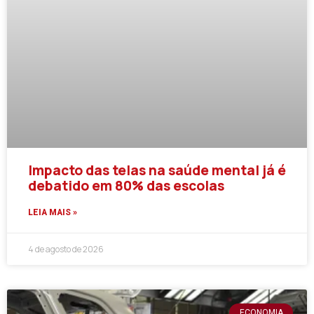
Impacto das telas na saúde mental já é
debatido em 80% das escolas
LEIA MAIS »
4 de agosto de 2026
ECONOMIA