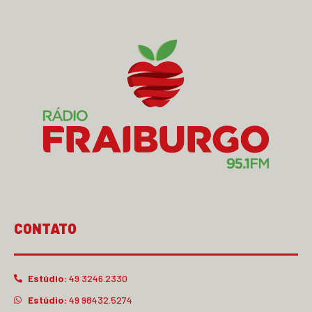
CONTATO
Estúdio:
49 3246.2330
Estúdio:
49 98432.5274