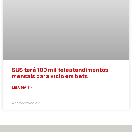
SUS terá 100 mil teleatendimentos
mensais para vício em bets
LEIA MAIS »
4 de agosto de 2026