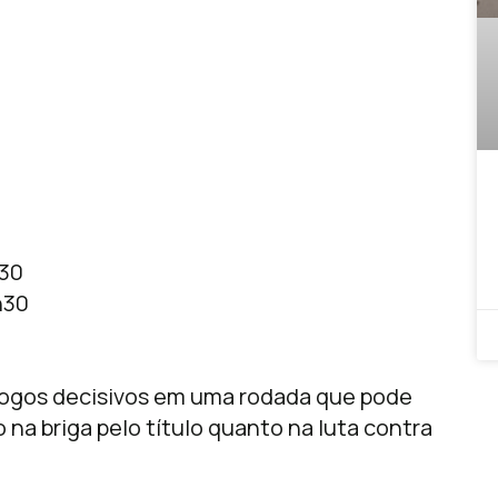
h30
h30
 jogos decisivos em uma rodada que pode
na briga pelo título quanto na luta contra