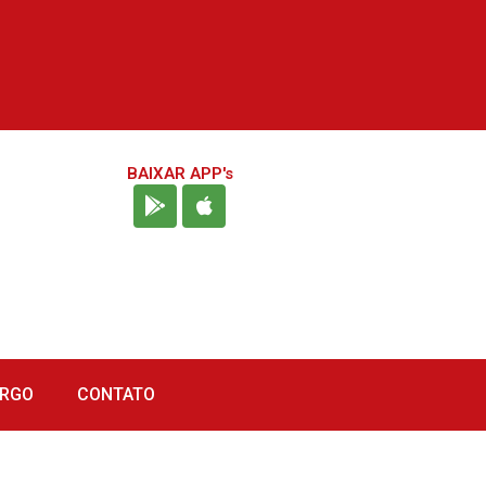
BAIXAR APP's
URGO
CONTATO