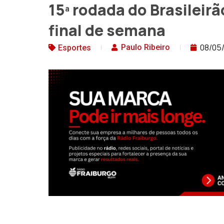
15ª rodada do Brasileir
final de semana
08/05
Paulo Ribeiro
Esportes