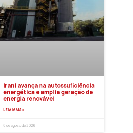
Irani avança na autossuficiência
energética e amplia geração de
energia renovável
LEIA MAIS »
6 de agosto de 2026