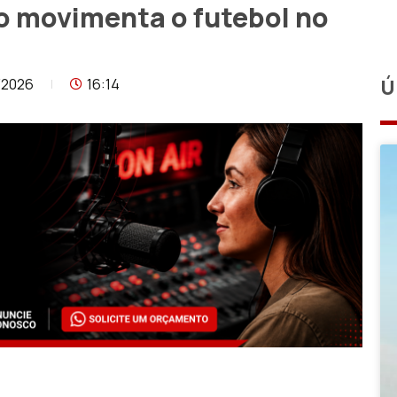
ão movimenta o futebol no
/2026
16:14
Ú