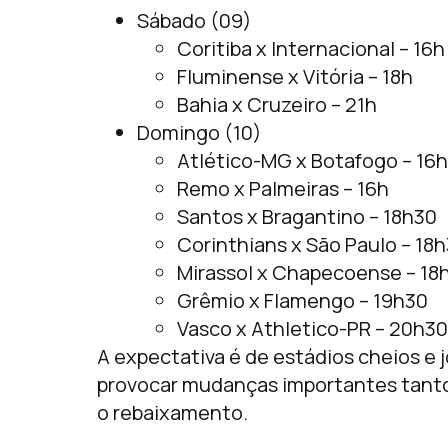
Sábado (09)
Coritiba x Internacional – 16h
Fluminense x Vitória – 18h
Bahia x Cruzeiro – 21h
Domingo (10)
Atlético-MG x Botafogo – 16h
Remo x Palmeiras – 16h
Santos x Bragantino – 18h30
Corinthians x São Paulo – 18
Mirassol x Chapecoense – 18
Grêmio x Flamengo – 19h30
Vasco x Athletico-PR – 20h30
A expectativa é de estádios cheios e
provocar mudanças importantes tanto 
o rebaixamento.