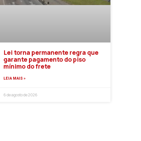
Lei torna permanente regra que
garante pagamento do piso
mínimo do frete
LEIA MAIS »
6 de agosto de 2026