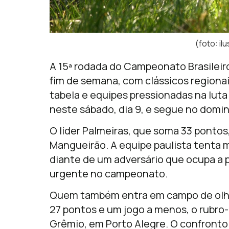
(foto: il
A 15ª rodada do
Campeonato Brasileiro
fim de semana, com clássicos regionai
tabela e equipes pressionadas na lut
neste sábado, dia 9, e segue no doming
O líder
Palmeiras
, que soma 33 pontos
Mangueirão. A equipe paulista tenta 
diante de um adversário que ocupa a 
urgente no campeonato.
Quem também entra em campo de olho
27 pontos e um jogo a menos, o rubro
Grêmio
, em Porto Alegre. O confron