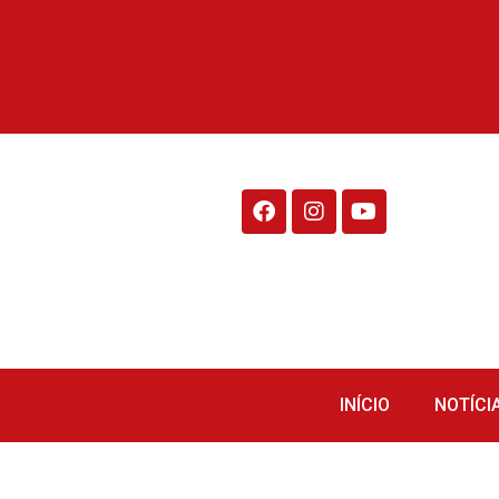
Rádio Fraiburgo 95.1
INÍCIO
NOTÍCI