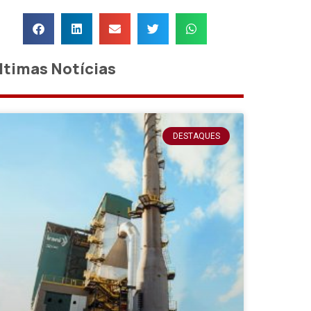
ltimas Notícias
DESTAQUES