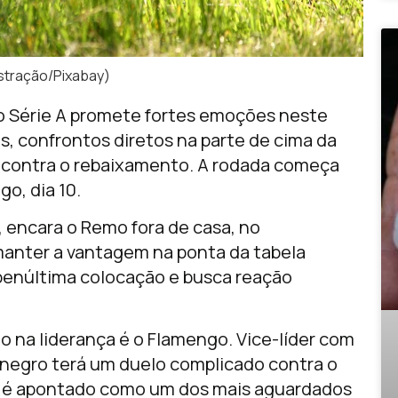
ustração/Pixabay)
 Série A
promete fortes emoções neste
s, confrontos diretos na parte de cima da
a contra o rebaixamento. A rodada começa
o, dia 10.
, encara o
Remo
fora de casa, no
manter a vantagem na ponta da tabela
penúltima colocação e busca reação
 na liderança é o
Flamengo
. Vice-líder com
-negro terá um duelo complicado contra o
to é apontado como um dos mais aguardados