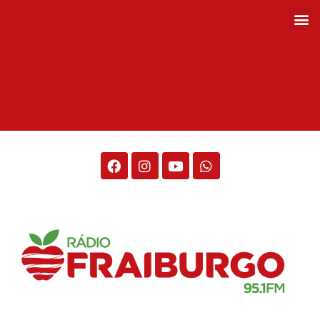
Rádio Fraiburgo 95.1