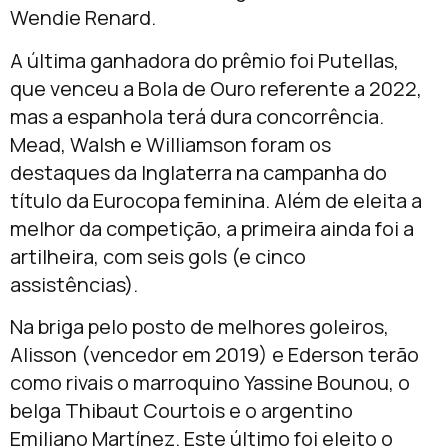
Wendie Renard.
A última ganhadora do prêmio foi Putellas,
que venceu a Bola de Ouro referente a 2022,
mas a espanhola terá dura concorrência.
Mead, Walsh e Williamson foram os
destaques da Inglaterra na campanha do
título da Eurocopa feminina. Além de eleita a
melhor da competição, a primeira ainda foi a
artilheira, com seis gols (e cinco
assistências).
Na briga pelo posto de melhores goleiros,
Alisson (vencedor em 2019) e Ederson terão
como rivais o marroquino Yassine Bounou, o
belga Thibaut Courtois e o argentino
Emiliano Martínez. Este último foi eleito o