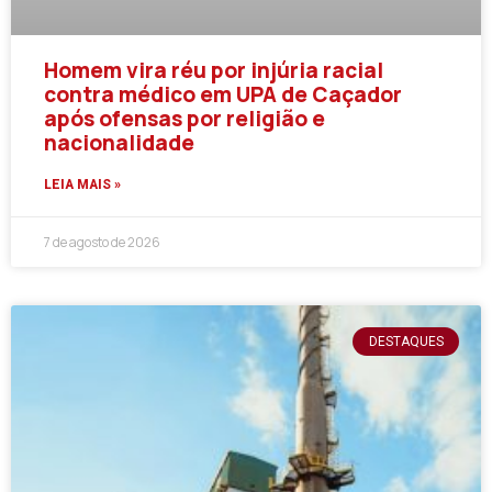
Homem vira réu por injúria racial
contra médico em UPA de Caçador
após ofensas por religião e
nacionalidade
LEIA MAIS »
7 de agosto de 2026
DESTAQUES