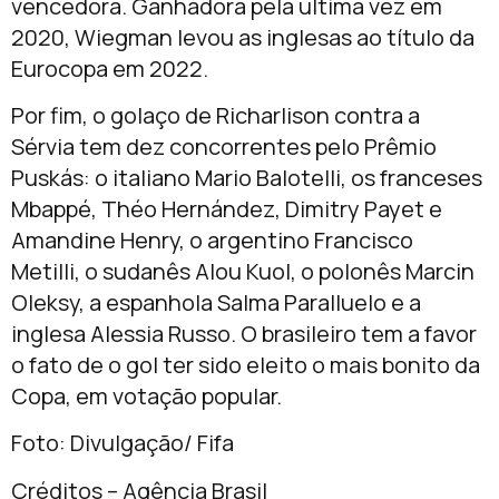
vencedora. Ganhadora pela última vez em
2020, Wiegman levou as inglesas ao título da
Eurocopa em 2022.
Por fim, o golaço de Richarlison contra a
Sérvia tem dez concorrentes pelo Prêmio
Puskás: o italiano Mario Balotelli, os franceses
Mbappé, Théo Hernández, Dimitry Payet e
Amandine Henry, o argentino Francisco
Metilli, o sudanês Alou Kuol, o polonês Marcin
Oleksy, a espanhola Salma Paralluelo e a
inglesa Alessia Russo. O brasileiro tem a favor
o fato de o gol ter sido eleito o mais bonito da
Copa, em votação popular.
Foto: Divulgação/ Fifa
Créditos – Agência Brasil