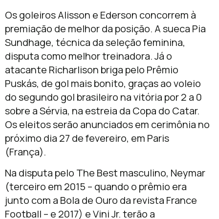
Os goleiros Alisson e Ederson concorrem à
premiação de melhor da posição. A sueca Pia
Sundhage, técnica da seleção feminina,
disputa como melhor treinadora. Já o
atacante Richarlison briga pelo Prêmio
Puskás, de gol mais bonito, graças ao voleio
do segundo gol brasileiro na vitória por 2 a 0
sobre a Sérvia, na estreia da Copa do Catar.
Os eleitos serão anunciados em cerimônia no
próximo dia 27 de fevereiro, em Paris
(França).
Na disputa pelo The Best masculino, Neymar
(terceiro em 2015 – quando o prêmio era
junto com a Bola de Ouro da revista France
Football – e 2017) e Vini Jr. terão a