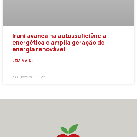
Irani avança na autossuficiência
energética e amplia geração de
energia renovável
LEIA MAIS »
6 de agosto de 2026