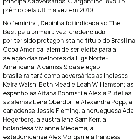
principais adversários. O argentino levou o
prêmio pela última vez em 2019.
No feminino, Debinha foi indicada ao The
Best pela primeira vez, credenciada
por ter sido protagonista no título do Brasil na
Copa América, além de ser eleita para a
seleção das melhores da Liga Norte-
Americana. A camisa 9 da seleção
brasileira terá como adversárias as inglesas
Keira Walsh, Beth Mead e Leah Williamson; as
espanholas Aitana Bonmatí e Alexia Putellas,
as alemãs Lena Oberdorf e Alexandra Popp, a
canadense Jessie Fleming, a norueguesa Ada
Hegerberg, a australiana Sam Kerr, a
holandesa Vivianne Miedema, a
estadunidense Alex Morgan e a francesa