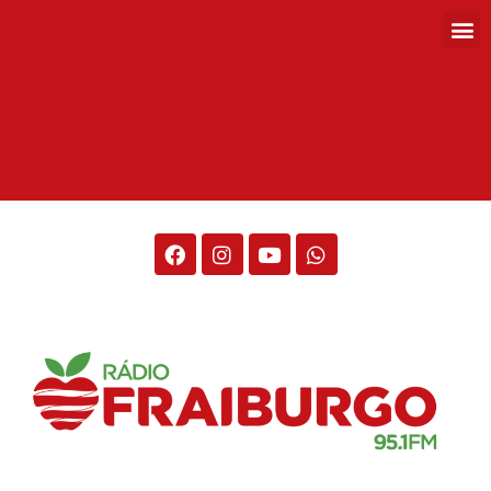
Rádio Fraiburgo 95.1