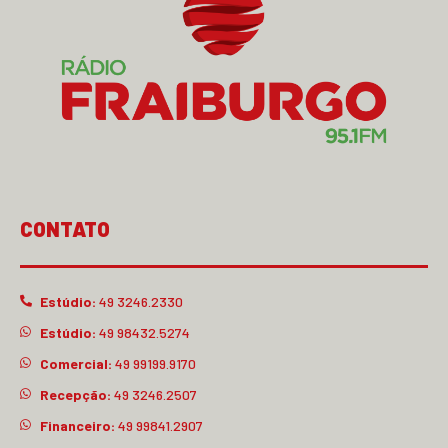
CONTATO
Estúdio:
49 3246.2330
Estúdio:
49 98432.5274
Comercial:
49 99199.9170
Recepção:
49 3246.2507
Financeiro:
49 99841.2907