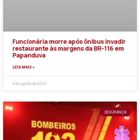
Funcionária morre após ônibus invadir
restaurante às margens da BR-116 em
Papanduva
LEIA MAIS »
6 de agosto de 2026
SEGURANÇA