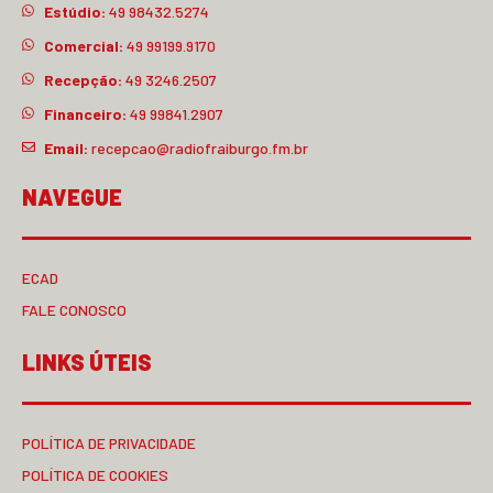
Estúdio:
49 98432.5274
Comercial:
49 99199.9170
Recepção:
49 3246.2507
Financeiro:
49 99841.2907
Email:
recepcao@radiofraiburgo.fm.br
NAVEGUE
ECAD
FALE CONOSCO
LINKS ÚTEIS
POLÍTICA DE PRIVACIDADE
POLÍTICA DE COOKIES