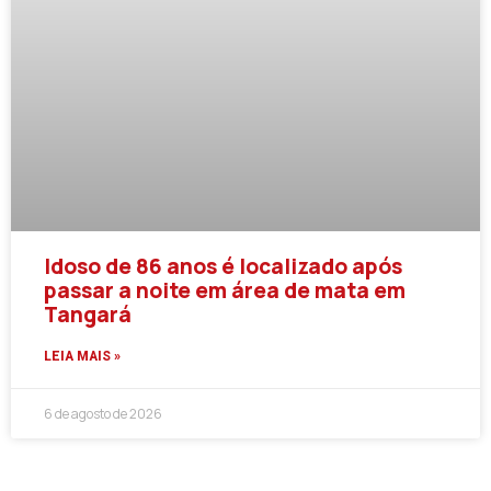
Idoso de 86 anos é localizado após
passar a noite em área de mata em
Tangará
LEIA MAIS »
6 de agosto de 2026