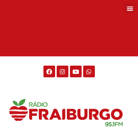
Rádio Fraiburgo 95.1