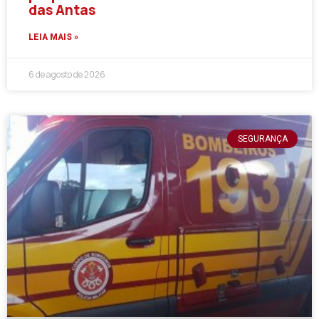
das Antas
LEIA MAIS »
6 de agosto de 2026
SEGURANÇA