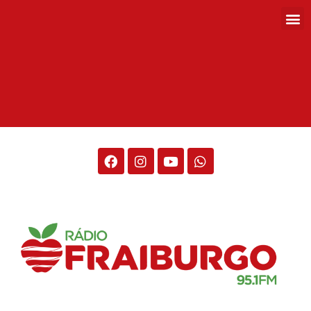
Rádio Fraiburgo 95.1