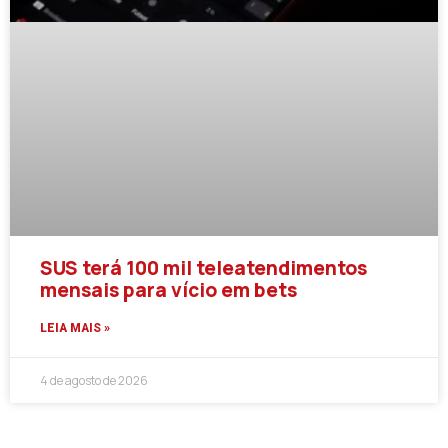
SUS terá 100 mil teleatendimentos
mensais para vício em bets
LEIA MAIS »
4 de agosto de 2026