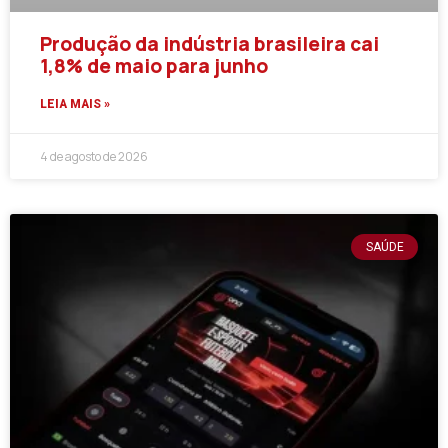
Produção da indústria brasileira cai
1,8% de maio para junho
LEIA MAIS »
4 de agosto de 2026
SAÚDE