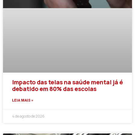
Impacto das telas na saúde mental já é
debatido em 80% das escolas
LEIA MAIS »
4 de agosto de 2026