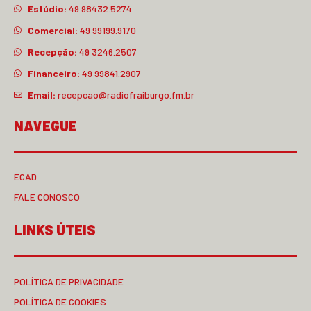
Estúdio:
49 98432.5274
Comercial:
49 99199.9170
Recepção:
49 3246.2507
Financeiro:
49 99841.2907
Email:
recepcao@radiofraiburgo.fm.br
NAVEGUE
ECAD
FALE CONOSCO
LINKS ÚTEIS
POLÍTICA DE PRIVACIDADE
POLÍTICA DE COOKIES