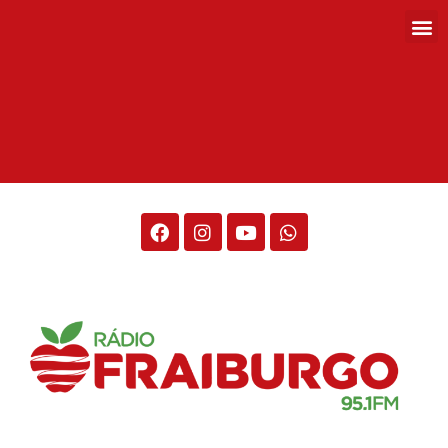
Rádio Fraiburgo 95.1