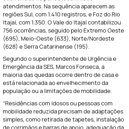
atendimentos. Na sequência aparecem as
regiões Sul, com 1.410 registros, e Foz do Rio
Itajaí, com 1.350. O Vale do Itajaí contabilizou
756 ocorrências, seguido pelo Extremo Oeste
(695), Meio-Oeste (633), Norte/Nordeste
(628) e Serra Catarinense (195).
Segundo o superintendente de Urgência e
Emergência da SES, Marcos Fonseca, a
maioria das quedas ocorre dentro de casa e
está relacionada ao envelhecimento da
população ou a limitações de mobilidade.
“Residências com idosos ou pessoas com
mobilidade reduzida precisam de adaptações
simples, como retirada de tapetes, instalação
de corrimãos e barras de apoio, adequação da