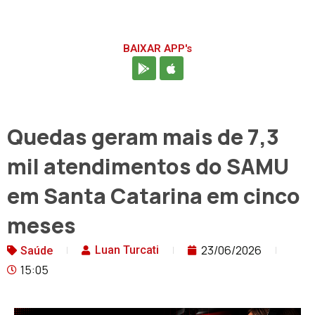
BAIXAR APP's
Quedas geram mais de 7,3
mil atendimentos do SAMU
em Santa Catarina em cinco
meses
23/06/2026
Luan Turcati
Saúde
15:05