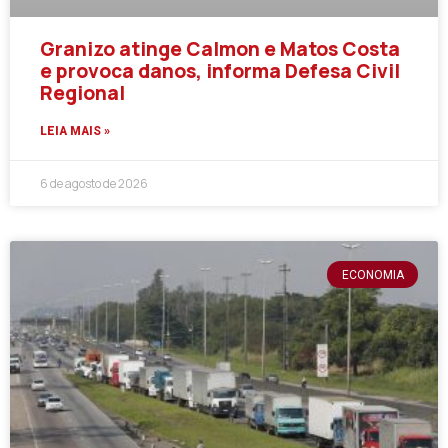
Granizo atinge Calmon e Matos Costa
e provoca danos, informa Defesa Civil
Regional
LEIA MAIS »
6 de agosto de 2026
ECONOMIA