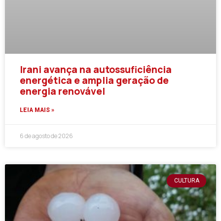
Irani avança na autossuficiência
energética e amplia geração de
energia renovável
LEIA MAIS »
6 de agosto de 2026
CULTURA