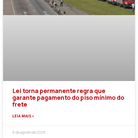
Lei torna permanente regra que
garante pagamento do piso mínimo do
frete
LEIA MAIS »
6 de agosto de 2026