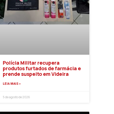
Polícia Militar recupera
produtos furtados de farmácia e
prende suspeito em Videira
LEIA MAIS »
5 de agosto de 2026