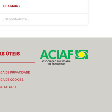
LEIA MAIS »
5 de agosto de 2026
KS ÚTEIS
ICA DE PRIVACIDADE
ICA DE COOKIES
OS DE USO