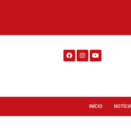
Rádio Fraiburgo 95.1
INÍCIO
NOTÍCI