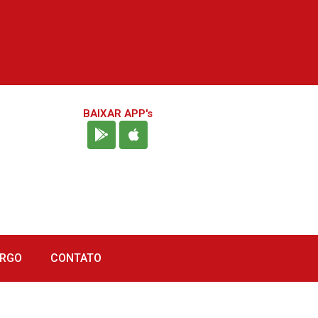
BAIXAR APP's
URGO
CONTATO