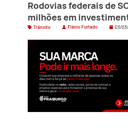
Rodovias federais de S
milhões em investimen
03/03
Flávio Furtado
Trânsito