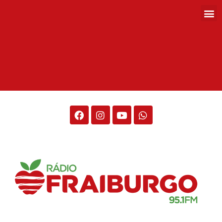
Rádio Fraiburgo 95.1