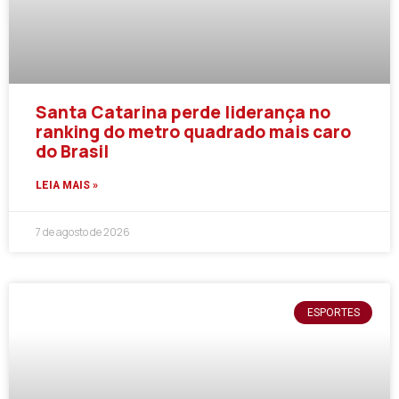
Santa Catarina perde liderança no
ranking do metro quadrado mais caro
do Brasil
LEIA MAIS »
7 de agosto de 2026
ESPORTES