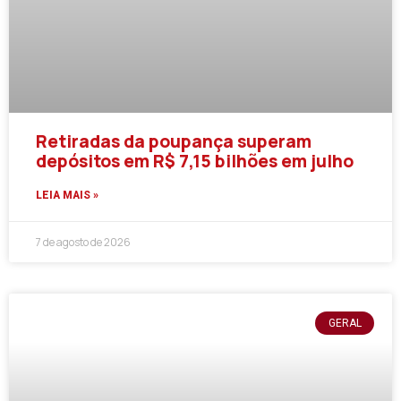
Retiradas da poupança superam
depósitos em R$ 7,15 bilhões em julho
LEIA MAIS »
7 de agosto de 2026
GERAL