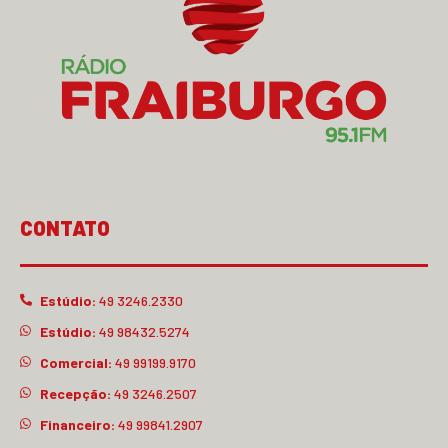
CONTATO
Estúdio:
49 3246.2330
Estúdio:
49 98432.5274
Comercial:
49 99199.9170
Recepção:
49 3246.2507
Financeiro:
49 99841.2907