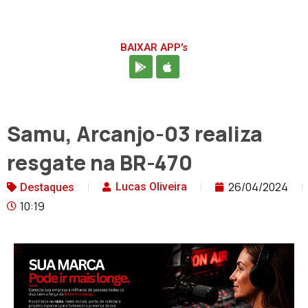
BAIXAR APP's
Samu, Arcanjo-03 realiza
resgate na BR-470
26/04/2024
Lucas Oliveira
Destaques
10:19