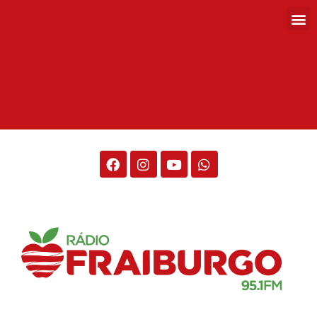
Rádio Fraiburgo 95.1