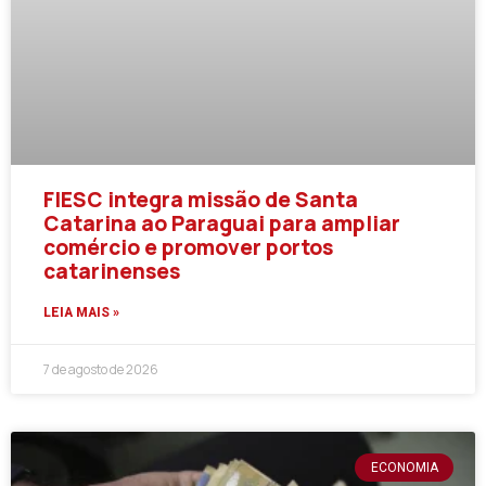
FIESC integra missão de Santa
Catarina ao Paraguai para ampliar
comércio e promover portos
catarinenses
LEIA MAIS »
7 de agosto de 2026
ECONOMIA