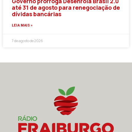
Governo prorroga Desenrola Brasil 2.0
até 31 de agosto para renegociação de
dívidas bancárias
LEIA MAIS »
7 de agosto de 2026