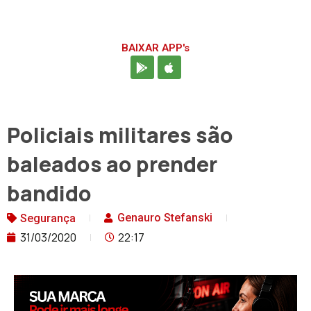
BAIXAR APP's
Policiais militares são
baleados ao prender
bandido
Genauro Stefanski
Segurança
31/03/2020
22:17