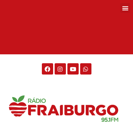
Rádio Fraiburgo 95.1