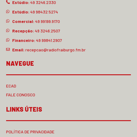
Estúdio:
49 3246.2330
Estúdio:
49 98432.5274
Comercial:
49 99199.9170
Recepção:
49 3246.2507
Financeiro:
49 99841.2907
Email:
recepcao@radiofraiburgo.fm.br
NAVEGUE
ECAD
FALE CONOSCO
LINKS ÚTEIS
POLÍTICA DE PRIVACIDADE