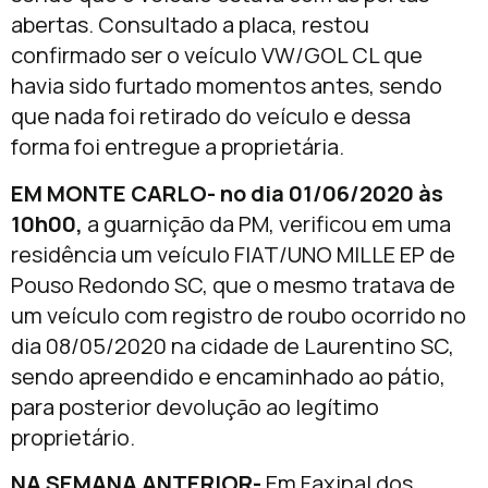
abertas. Consultado a placa, restou
confirmado ser o veículo VW/GOL CL que
havia sido furtado momentos antes, sendo
que nada foi retirado do veículo e dessa
forma foi entregue a proprietária.
EM MONTE CARLO- no dia 01/06/2020 às
10h00,
a guarnição da PM, verificou em uma
residência um veículo FIAT/UNO MILLE EP de
Pouso Redondo SC, que o mesmo tratava de
um veículo com registro de roubo ocorrido no
dia 08/05/2020 na cidade de Laurentino SC,
sendo apreendido e encaminhado ao pátio,
para posterior devolução ao legítimo
proprietário.
NA SEMANA ANTERIOR-
Em Faxinal dos