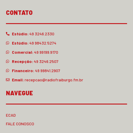
CONTATO
Estúdio:
49 3246.2330
Estúdio:
49 98432.5274
Comercial:
49 99199.9170
Recepção:
49 3246.2507
Financeiro:
49 99841.2907
Email:
recepcao@radiofraiburgo.fm.br
NAVEGUE
ECAD
FALE CONOSCO