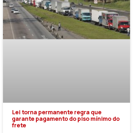
Lei torna permanente regra que
garante pagamento do piso mínimo do
frete