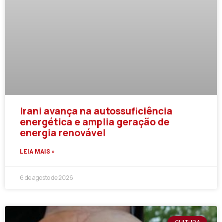
Irani avança na autossuficiência
energética e amplia geração de
energia renovável
LEIA MAIS »
6 de agosto de 2026