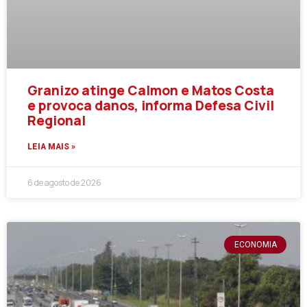
Granizo atinge Calmon e Matos Costa
e provoca danos, informa Defesa Civil
Regional
LEIA MAIS »
6 de agosto de 2026
ECONOMIA