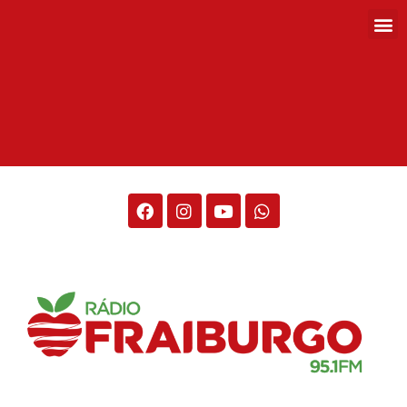
Rádio Fraiburgo 95.1