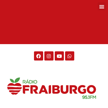
Rádio Fraiburgo 95.1