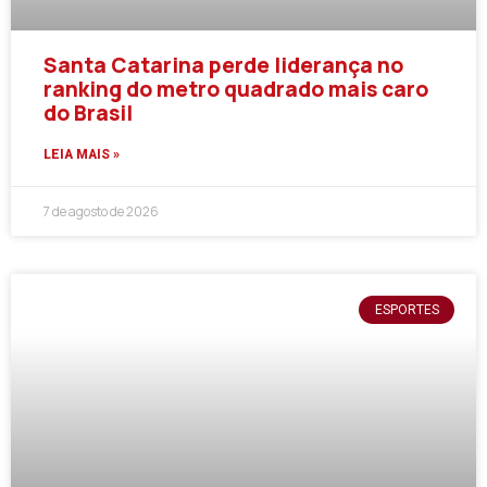
Santa Catarina perde liderança no
ranking do metro quadrado mais caro
do Brasil
LEIA MAIS »
7 de agosto de 2026
ESPORTES