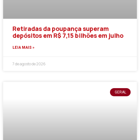
Retiradas da poupança superam
depósitos em R$ 7,15 bilhões em julho
LEIA MAIS »
7 de agosto de 2026
GERAL