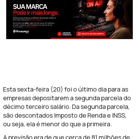
Esta sexta-feira (20) foi o último dia para as
empresas depositarem a segunda parcela do
décimo terceiro salário. Da segunda parcela,
são descontados Imposto de Renda e INSS,
ou seja, ela é menor do que a primeira.
A previsão era de que cerca de 81 milhões de