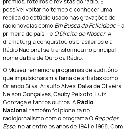
prêmios, roteiros e revistas do rádio. É
possível voltar no tempo e conhecer uma
réplica do estúdio usado nas gravações de
radionovelas como
Em Busca da Felicidade
– a
primeira do país – e
O Direito de Nascer
. A
dramaturgia conquistou os brasileiros e a
Rádio Nacional se transformou no principal
nome da Era de Ouro da Rádio.
O Museu rememora programas de auditório
que impulsionaram a fama de artistas como
Orlando Silva, Ataulfo Alves, Dalva de Oliveira,
Nelson Gonçalves, Cauby Peixoto, Luiz
Gonzaga e tantos outros. A
Rádio
Nacional
também foi pioneira no
radiojornalismo com o programa O
Repórter
Esso
, no ar entre os anos de 1941 e 1968. Com