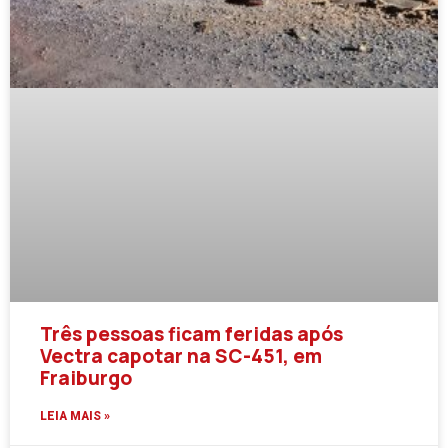
Três pessoas ficam feridas após
Vectra capotar na SC-451, em
Fraiburgo
LEIA MAIS »