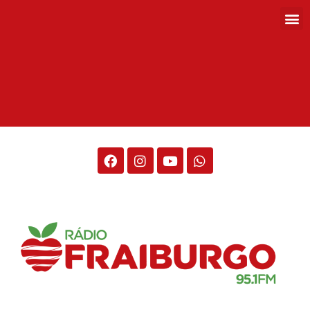
Rádio Fraiburgo 95.1