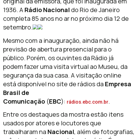
original da emissora, que foi inaugurada em
1936. A
Rádio Nacional
do Rio de Janeiro
completa 85 anos no ar no próximo dia 12 de
setembro.
Mesmo com a inauguração, ainda não há
previsão de abertura presencial para o
público. Porém, os ouvintes da Rádio já
podem fazer uma visita virtual ao Museu, da
segurança da sua casa. A visitação online
está disponível no site de rádios da
Empresa
Brasil de
Comunicação
(
EBC
):
.
rádios.ebc.com.br
Entre os destaques da mostra estão itens
usados por atores e locutores que
trabalharam na
Nacional
, além de fotografias,