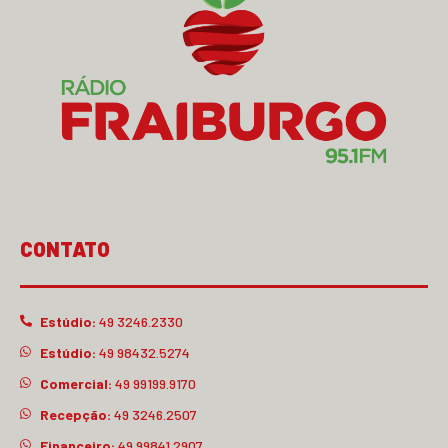
CONTATO
Estúdio:
49 3246.2330
Estúdio:
49 98432.5274
Comercial:
49 99199.9170
Recepção:
49 3246.2507
Financeiro:
49 99841.2907