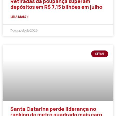
Retiradas da poupança superam
depósitos em R$ 7,15 bilhões em julho
LEIA MAIS »
7 de agosto de 2026
GERAL
Santa Catarina perde liderança no
ranking do metro quadrado mais caro