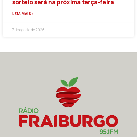
sorteio será na próxima terça-feira
LEIA MAIS »
7 de agosto de 2026