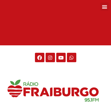
Rádio Fraiburgo 95.1