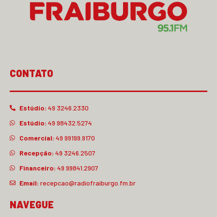
CONTATO
Estúdio:
49 3246.2330
Estúdio:
49 98432.5274
Comercial:
49 99199.9170
Recepção:
49 3246.2507
Financeiro:
49 99841.2907
Email:
recepcao@radiofraiburgo.fm.br
NAVEGUE