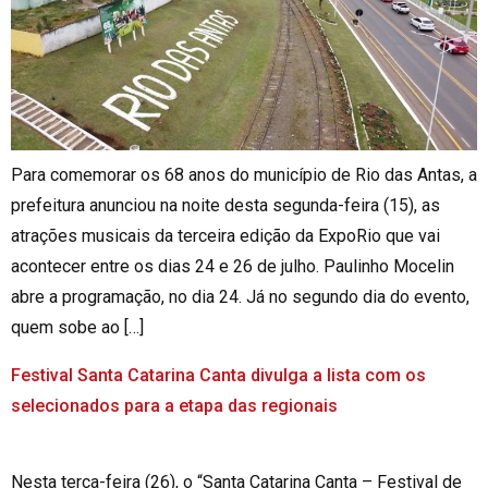
Para comemorar os 68 anos do município de Rio das Antas, a
prefeitura anunciou na noite desta segunda-feira (15), as
atrações musicais da terceira edição da ExpoRio que vai
acontecer entre os dias 24 e 26 de julho. Paulinho Mocelin
abre a programação, no dia 24. Já no segundo dia do evento,
quem sobe ao […]
Festival Santa Catarina Canta divulga a lista com os
selecionados para a etapa das regionais
Nesta terça-feira (26), o “Santa Catarina Canta – Festival de