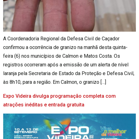
A Coordenadoria Regional da Defesa Civil de Caçador
confirmou a ocorrência de granizo na manhã desta quinta-
feira (6) nos municípios de Calmon e Matos Costa. Os
registros ocorreram após a emissão de um alerta de nível
laranja pela Secretaria de Estado da Proteção e Defesa Civil,
às 8h10, para a região. Em Calmon, o granizo […]
Expo Videira divulga programação completa com
atrações inéditas e entrada gratuita