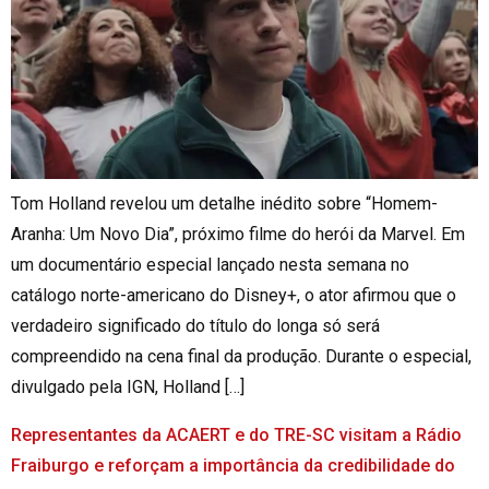
Tom Holland revelou um detalhe inédito sobre “Homem-
Aranha: Um Novo Dia”, próximo filme do herói da Marvel. Em
um documentário especial lançado nesta semana no
catálogo norte-americano do Disney+, o ator afirmou que o
verdadeiro significado do título do longa só será
compreendido na cena final da produção. Durante o especial,
divulgado pela IGN, Holland […]
Representantes da ACAERT e do TRE-SC visitam a Rádio
Fraiburgo e reforçam a importância da credibilidade do