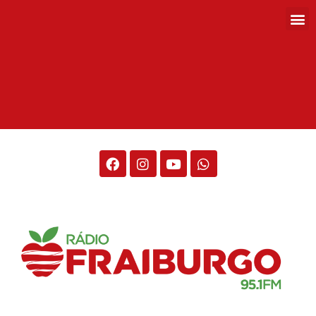
Rádio Fraiburgo 95.1