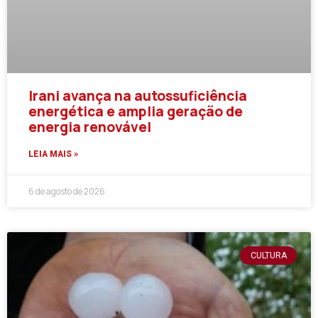
Irani avança na autossuficiência
energética e amplia geração de
energia renovável
LEIA MAIS »
6 de agosto de 2026
CULTURA