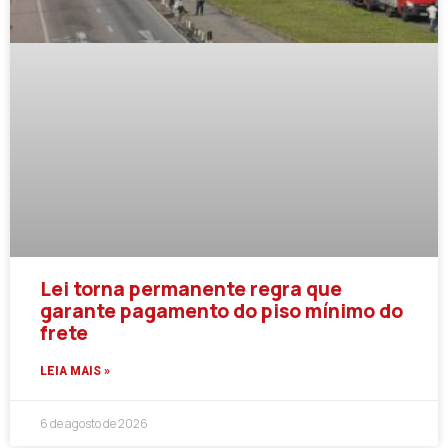
Lei torna permanente regra que
garante pagamento do piso mínimo do
frete
LEIA MAIS »
6 de agosto de 2026