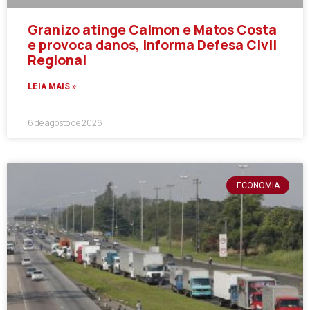
Granizo atinge Calmon e Matos Costa
e provoca danos, informa Defesa Civil
Regional
LEIA MAIS »
6 de agosto de 2026
ECONOMIA