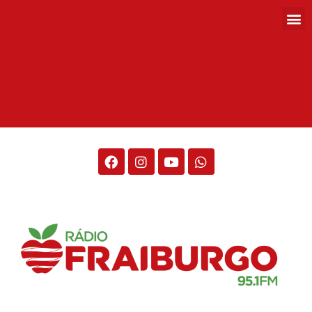
Rádio Fraiburgo 95.1