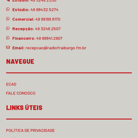
Estúdio:
49 98432.5274
Comercial:
49 99199.9170
Recepção:
49 3246.2507
Financeiro:
49 99841.2907
Email:
recepcao@radiofraiburgo.fm.br
NAVEGUE
ECAD
FALE CONOSCO
LINKS ÚTEIS
POLÍTICA DE PRIVACIDADE