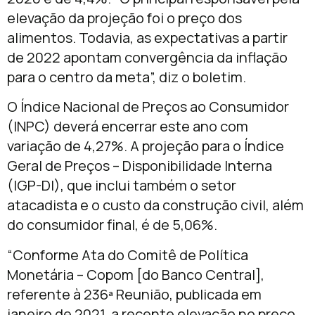
elevação da projeção foi o preço dos
alimentos. Todavia, as expectativas a partir
de 2022 apontam convergência da inflação
para o centro da meta”, diz o boletim.
O Índice Nacional de Preços ao Consumidor
(INPC) deverá encerrar este ano com
variação de 4,27%. A projeção para o Índice
Geral de Preços – Disponibilidade Interna
(IGP-DI), que inclui também o setor
atacadista e o custo da construção civil, além
do consumidor final, é de 5,06%.
“Conforme Ata do Comitê de Política
Monetária – Copom [do Banco Central],
referente à 236ª Reunião, publicada em
janeiro de 2021, a recente elevação no preço