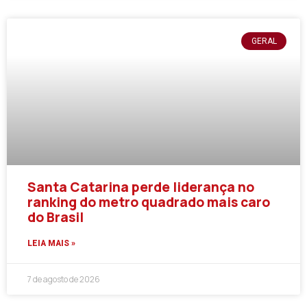
GERAL
Santa Catarina perde liderança no
ranking do metro quadrado mais caro
do Brasil
LEIA MAIS »
7 de agosto de 2026