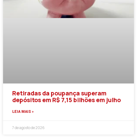
Retiradas da poupança superam
depósitos em R$ 7,15 bilhões em julho
LEIA MAIS »
7 de agosto de 2026