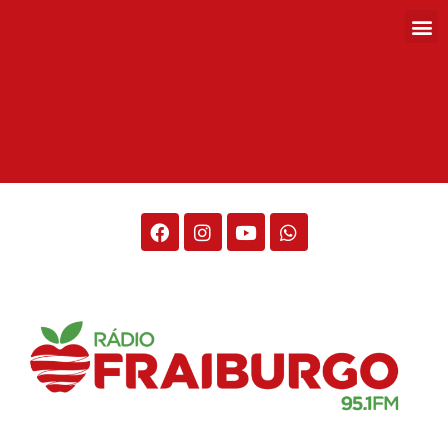
Rádio Fraiburgo 95.1