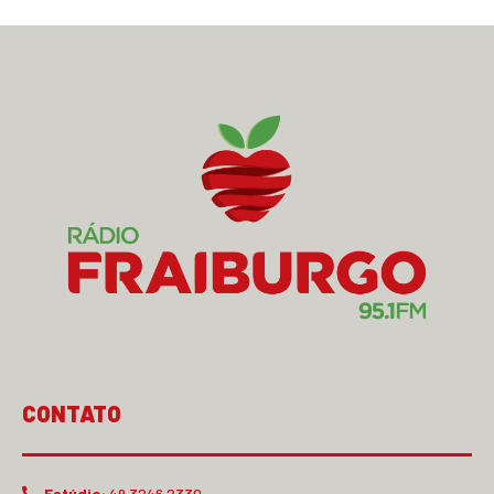
CONTATO
Estúdio:
49 3246.2330