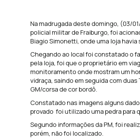
Na madrugada deste domingo, (03/01/2
policial militar de Fraiburgo, foi acio
Biagio Simonetti, onde uma loja havia
Chegando ao local foi constatado o f
pela loja, foi que o proprietário em 
monitoramento onde mostram um hom
vidraça, saindo em seguida com duas 
GM/corsa de cor bordô.
Constatado nas imagens alguns dados 
provado foi utilizado uma pedra para q
Segundo informações da PM, foi reali
porém, não foi localizado.