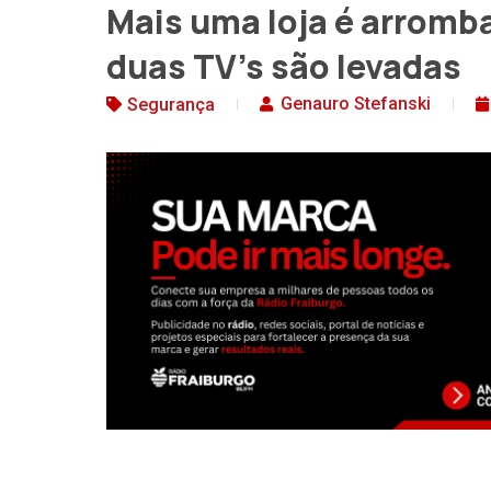
Mais uma loja é arromba
duas TV’s são levadas
Genauro Stefanski
Segurança