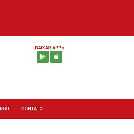
BAIXAR APP's
URGO
CONTATO