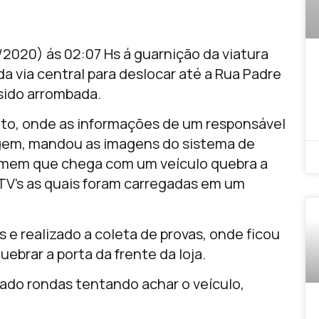
020) ás 02:07 Hs á guarnição da viatura
nada via central para deslocar até a Rua Padre
 sido arrombada.
ato, onde as informações de um responsável
viagem, mandou as imagens do sistema de
em que chega com um veículo quebra a
TV’s as quais foram carregadas em um
e realizado a coleta de provas, onde ficou
uebrar a porta da frente da loja.
zado rondas tentando achar o veículo,