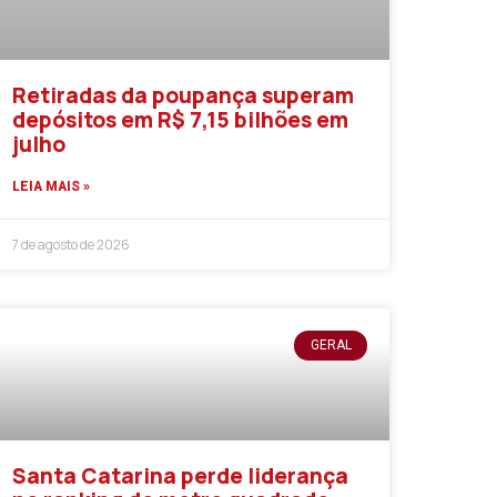
Retiradas da poupança superam
depósitos em R$ 7,15 bilhões em
julho
LEIA MAIS »
7 de agosto de 2026
GERAL
Santa Catarina perde liderança