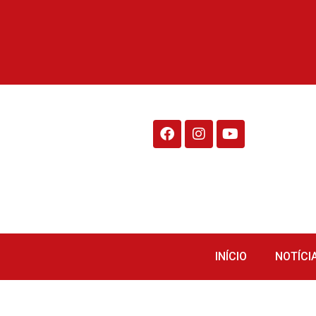
Rádio Fraiburgo 95.1
INÍCIO
NOTÍCI