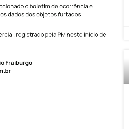
eccionado o boletim de ocorrência e
r os dados dos objetos furtados
ial, registrado pela PM neste inicio de
o Fraiburgo
m.br