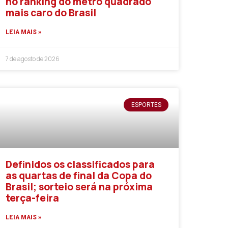
no ranking do metro quadrado
mais caro do Brasil
LEIA MAIS »
7 de agosto de 2026
ESPORTES
Definidos os classificados para
as quartas de final da Copa do
Brasil; sorteio será na próxima
terça-feira
LEIA MAIS »