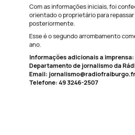
Com as informações iniciais, foi conf
orientado o proprietário para repassa
posteriormente.
Esse é o segundo arrombamento comerc
ano.
Informações adicionais a imprensa:
Departamento de jornalismo da Rádi
Email:
jornalismo@radiofraiburgo.f
Telefone: 49 3246-2507