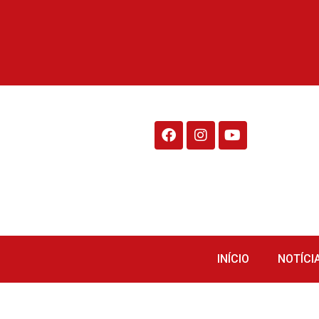
Rádio Fraiburgo 95.1
INÍCIO
NOTÍCI