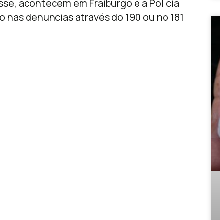
sse, acontecem em Fraiburgo e a Policia
ão nas denuncias através do 190 ou no 181