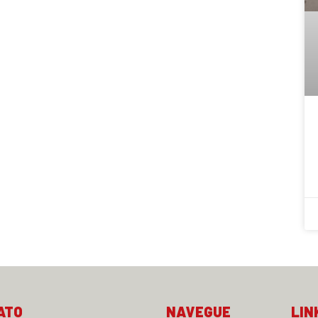
ATO
NAVEGUE
LIN