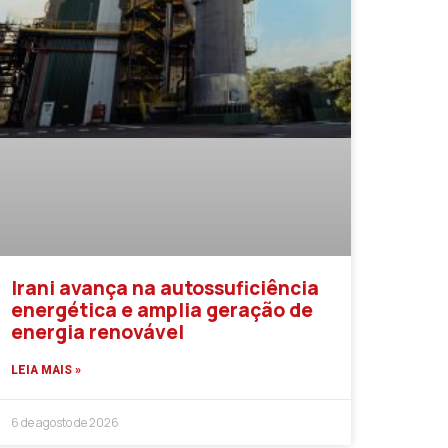
Irani avança na autossuficiência
energética e amplia geração de
energia renovável
LEIA MAIS »
6 de agosto de 2026