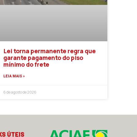
Lei torna permanente regra que
garante pagamento do piso
mínimo do frete
LEIA MAIS »
6 de agosto de 2026
KS ÚTEIS