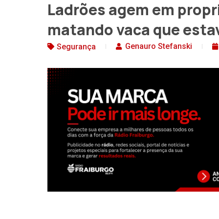
Ladrões agem em propri
matando vaca que estava
Genauro Stefanski
Segurança