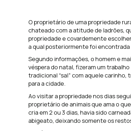
O proprietário de uma propriedade ru
chateado com a atitude de ladrões, qu
propriedade e covardemente escolhera
a qual posteriormente foi encontrada 
Segundo informações, o homem e mais
véspera do natal, fizeram um trabalho
tradicional “sal” com aquele carinho, 
para a cidade.
Ao visitar a propriedade nos dias seg
proprietário de animais que ama o que 
cria em 2 ou 3 dias, havia sido carnea
abigeato, deixando somente os restos 