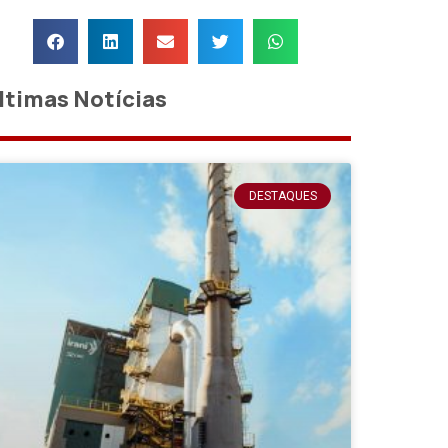
ltimas Notícias
DESTAQUES