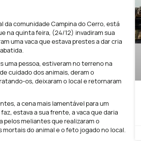
ral da comunidade Campina do Cerro, está
e na quinta feira, (24/12) invadiram sua
m uma vaca que estava prestes a dar cria
abatida.
 uma pessoa, estiveram no terreno na
 de cuidado dos animais, deram o
tratando-os, deixaram o local e retornaram
uintes, a cena mais lamentável para um
faz, estava a sua frente, a vaca que daria
da pelos meliantes que realizaram o
mortais do animal e o feto jogado no local.