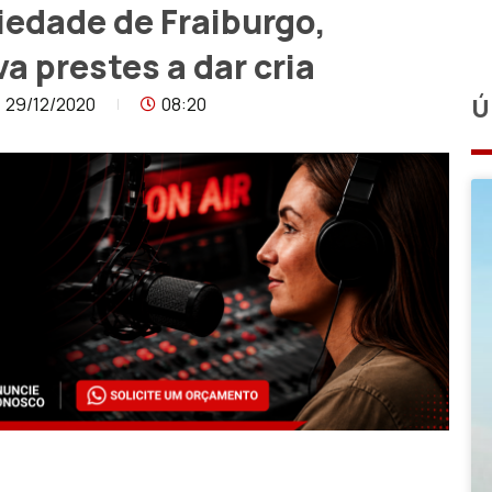
edade de Fraiburgo,
 prestes a dar cria
29/12/2020
08:20
Ú