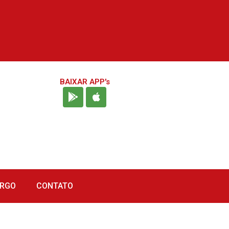
BAIXAR APP's
URGO
CONTATO