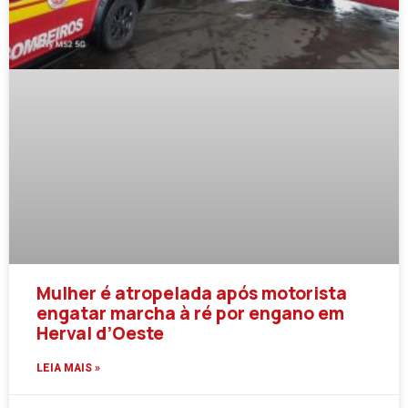
Mulher é atropelada após motorista
engatar marcha à ré por engano em
Herval d’Oeste
LEIA MAIS »