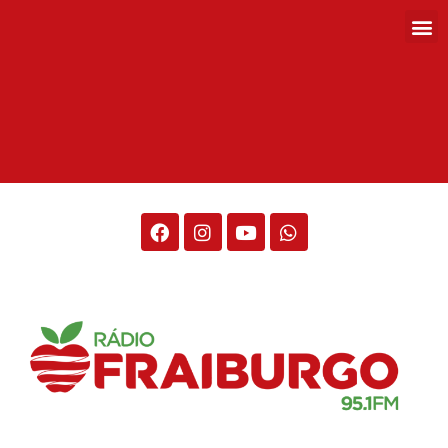
Rádio Fraiburgo 95.1