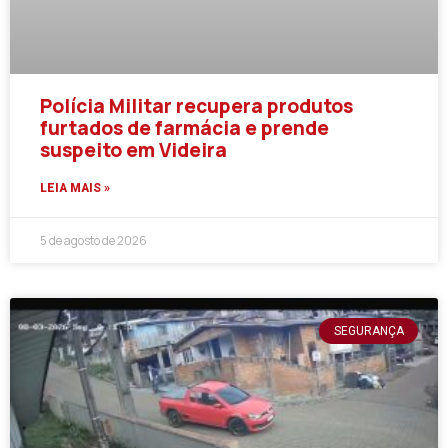
Polícia Militar recupera produtos
furtados de farmácia e prende
suspeito em Videira
LEIA MAIS »
5 de agosto de 2026
SEGURANÇA