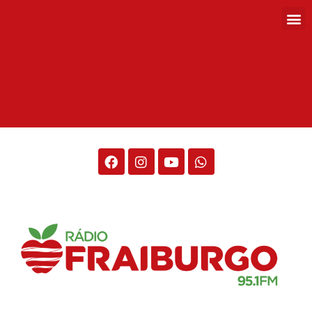
Rádio Fraiburgo 95.1