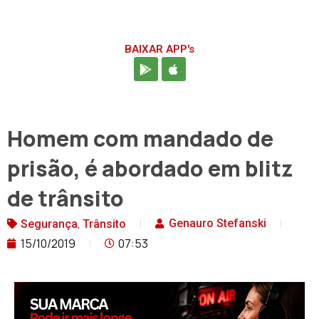
BAIXAR APP's
Homem com mandado de
prisão, é abordado em blitz
de trânsito
,
Genauro Stefanski
Segurança
Trânsito
15/10/2019
07:53