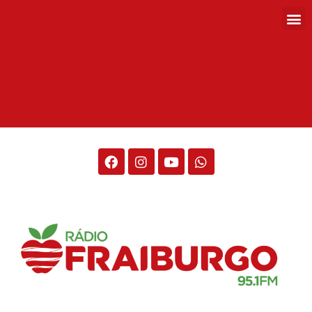
Rádio Fraiburgo 95.1