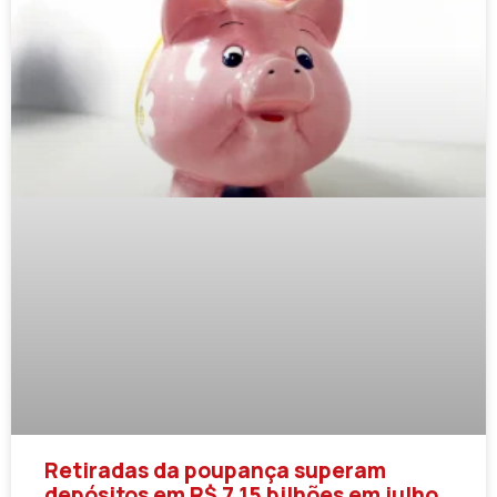
Retiradas da poupança superam
depósitos em R$ 7,15 bilhões em julho