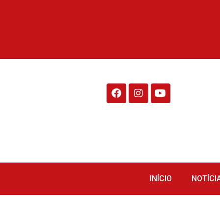
Rádio Fraiburgo 95.1
INÍCIO
NOTÍCI