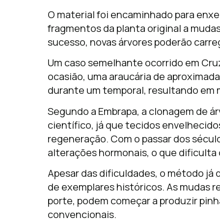
O material foi encaminhado para enxer
fragmentos da planta original a muda
sucesso, novas árvores poderão carre
Um caso semelhante ocorrido em
Cru
ocasião, uma araucária de aproximada
durante um temporal, resultando em 
Segundo a Embrapa, a clonagem de ár
científico, já que tecidos envelheci
regeneração. Com o passar dos séculos
alterações hormonais, o que dificult
Apesar das dificuldades, o método já
de exemplares históricos. As mudas r
porte, podem começar a produzir pinh
convencionais.