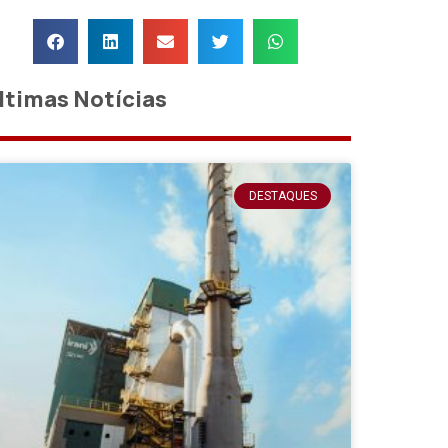
ltimas Notícias
DESTAQUES