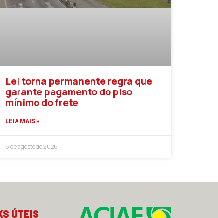
Lei torna permanente regra que
garante pagamento do piso
mínimo do frete
LEIA MAIS »
6 de agosto de 2026
KS ÚTEIS