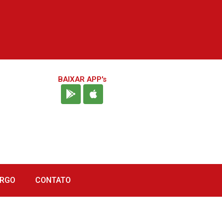
BAIXAR APP's
URGO
CONTATO