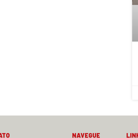
ATO
NAVEGUE
LIN