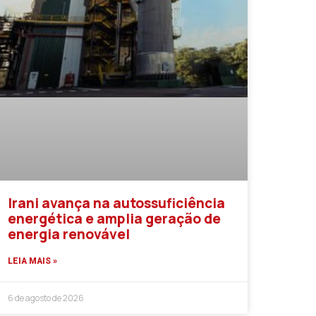
Irani avança na autossuficiência
energética e amplia geração de
energia renovável
LEIA MAIS »
6 de agosto de 2026