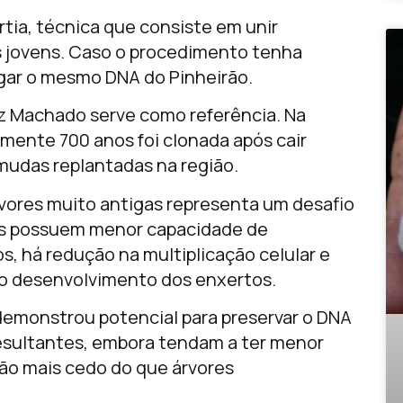
tia, técnica que consiste em unir
s jovens. Caso o procedimento tenha
gar o mesmo DNA do Pinheirão.
z Machado
serve como referência. Na
mente 700 anos foi clonada após cair
mudas replantadas na região.
vores muito antigas representa um desafio
dos possuem menor capacidade de
, há redução na multiplicação celular e
a o desenvolvimento dos enxertos.
 demonstrou potencial para preservar o DNA
esultantes, embora tendam a ter menor
ão mais cedo do que árvores