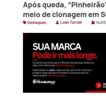
Após queda, “Pinheirão”
meio de clonagem em 
14/05
Luan Turcati
Destaques