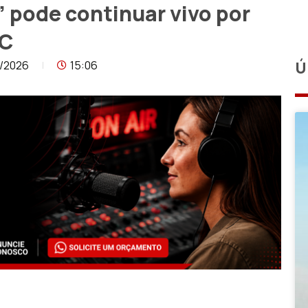
 pode continuar vivo por
SC
/2026
15:06
Ú