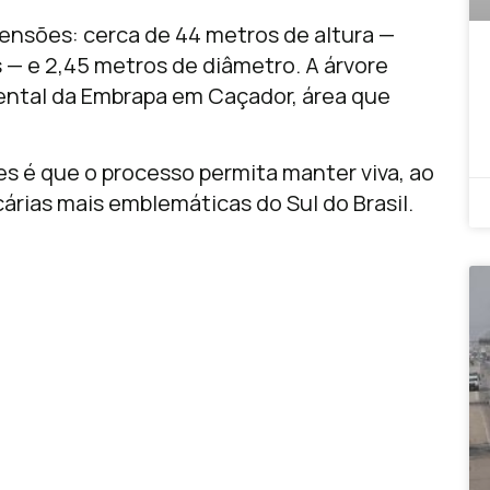
mensões: cerca de 44 metros de altura —
 — e 2,45 metros de diâmetro. A árvore
ental da Embrapa em Caçador, área que
s é que o processo permita manter viva, ao
ias mais emblemáticas do Sul do Brasil.