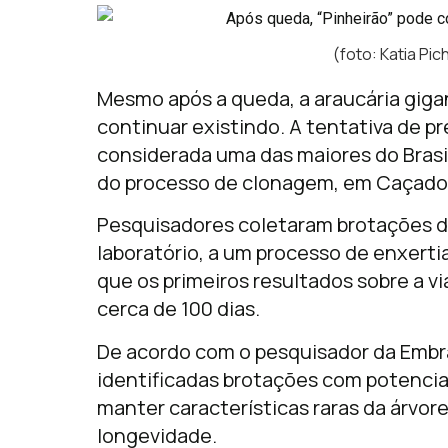
(foto: Katia Pi
Mesmo após a queda, a araucária gig
continuar existindo. A tentativa de pr
considerada uma das maiores do Brasi
do processo de clonagem, em
Caçado
Pesquisadores coletaram brotações da
laboratório, a um processo de enxerti
que os primeiros resultados sobre a v
cerca de 100 dias.
De acordo com o pesquisador da
Embr
identificadas brotações com potencial
manter características raras da árvor
longevidade.