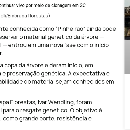
chelli/Embrapa Florestas)
ante conhecida como “Pinheirão” ainda pode
eservar o material genético da árvore —
l — entrou em uma nova fase com o início
r
.
 copa da árvore e deram início, em
a e preservação genética. A expectativa é
iabilidade do material sejam conhecidos em
apa Florestas
,
Ivar Wendling
, foram
 para o resgate genético. O objetivo é
e, como grande porte, resistência e