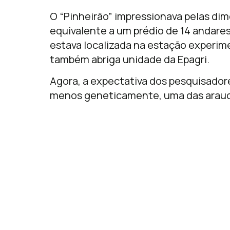
O “Pinheirão” impressionava pelas di
equivalente a um prédio de 14 andares
estava localizada na estação experim
também abriga unidade da
Epagri
.
Agora, a expectativa dos pesquisadore
menos geneticamente, uma das araucár