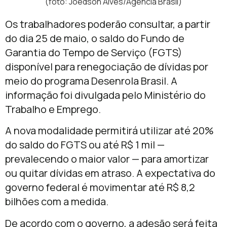
(foto: Joédson Alves/Agência Brasil)
Os trabalhadores poderão consultar, a partir
do dia 25 de maio, o saldo do Fundo de
Garantia do Tempo de Serviço (FGTS)
disponível para renegociação de dívidas por
meio do programa Desenrola Brasil. A
informação foi divulgada pelo
Ministério do
Trabalho e Emprego
.
A nova modalidade permitirá utilizar até 20%
do saldo do FGTS ou até R$ 1 mil —
prevalecendo o maior valor — para amortizar
ou quitar dívidas em atraso. A expectativa do
governo federal é movimentar até R$ 8,2
bilhões com a medida.
De acordo com o governo, a adesão será feita