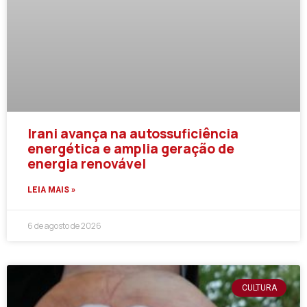
Irani avança na autossuficiência
energética e amplia geração de
energia renovável
LEIA MAIS »
6 de agosto de 2026
CULTURA