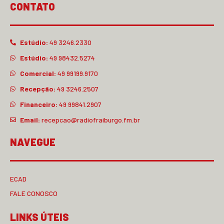
CONTATO
Estúdio:
49 3246.2330
Estúdio:
49 98432.5274
Comercial:
49 99199.9170
Recepção:
49 3246.2507
Financeiro:
49 99841.2907
Email:
recepcao@radiofraiburgo.fm.br
NAVEGUE
ECAD
FALE CONOSCO
LINKS ÚTEIS