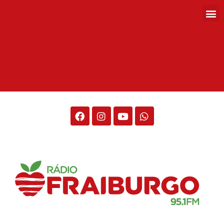
Rádio Fraiburgo 95.1