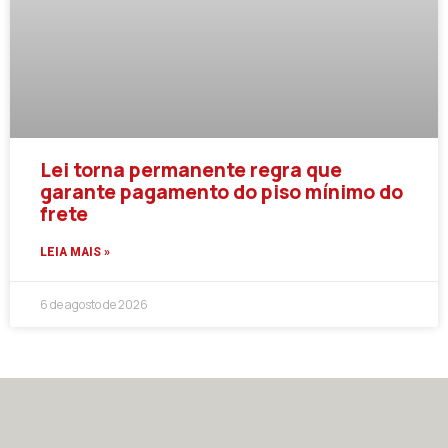
Lei torna permanente regra que
garante pagamento do piso mínimo do
frete
LEIA MAIS »
6 de agosto de 2026