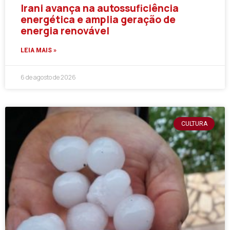
Irani avança na autossuficiência
energética e amplia geração de
energia renovável
LEIA MAIS »
6 de agosto de 2026
CULTURA