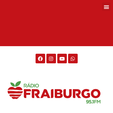
Rádio Fraiburgo 95.1