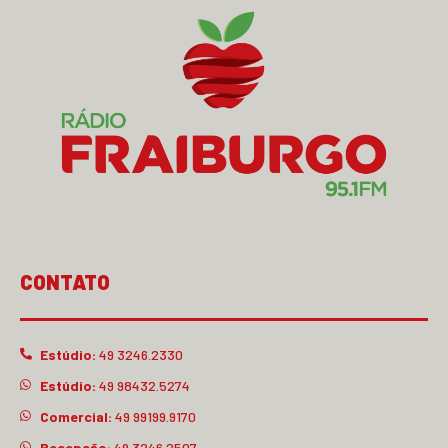
CONTATO
Estúdio:
49 3246.2330
Estúdio:
49 98432.5274
Comercial:
49 99199.9170
Recepção:
49 3246.2507