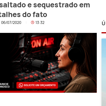
ssaltado e sequestrado em
talhes do fato
06/07/2020
13:32
Ú