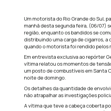
Um motorista do Rio Grande do Sul, p
manhã desta segunda feira, (06/07) s
região, enquanto os bandidos se com
distribuindo uma carga de cigarros, a 
quando o motorista foi rendido pelos 
Em entrevista exclusiva ao repórter G
vítima relatou os momentos de tensão
um posto de combustíveis em Santa Ce
noite de domingo.
Os detalhes da quantidade de envolvid
não atrapalhar as investigações poli
A vítima que teve a cabeça coberta p