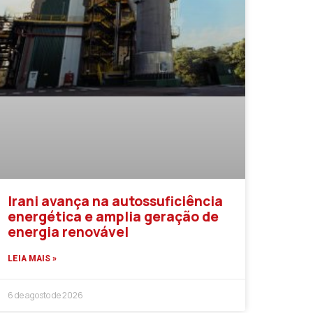
Irani avança na autossuficiência
energética e amplia geração de
energia renovável
LEIA MAIS »
6 de agosto de 2026