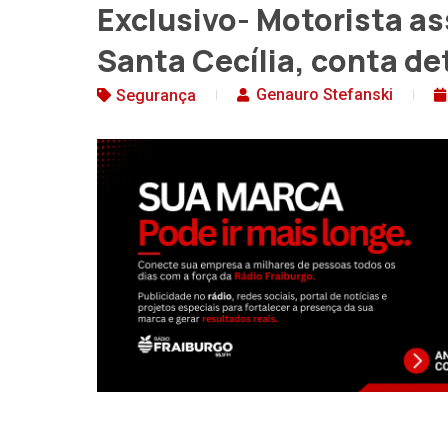
Exclusivo- Motorista a
Santa Cecília, conta de
Genauro Stefanski
Segurança