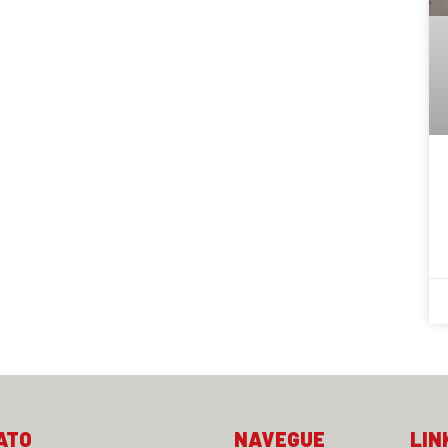
ATO
NAVEGUE
LIN