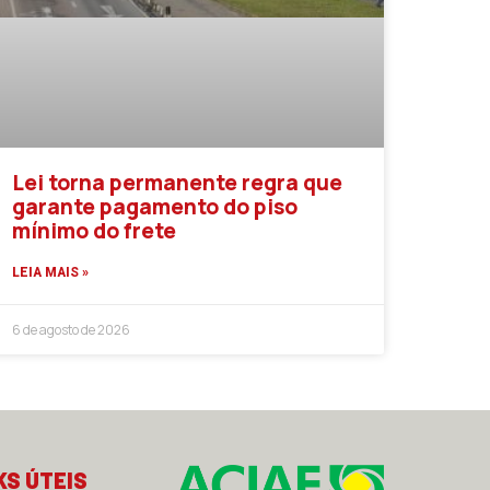
Lei torna permanente regra que
garante pagamento do piso
mínimo do frete
LEIA MAIS »
6 de agosto de 2026
KS ÚTEIS