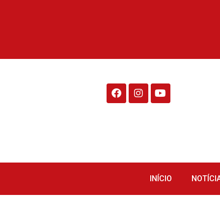
Rádio Fraiburgo 95.1
INÍCIO
NOTÍCI