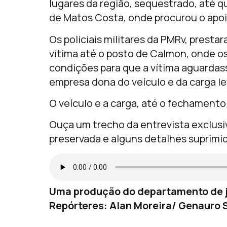
lugares da região, sequestrado, até q
de Matos Costa, onde procurou o apoio 
Os policiais militares da PMRv, presta
vítima até o posto de Calmon, onde os
condições para que a vítima aguardas
empresa dona do veículo e da carga le
O veículo e a carga, até o fechamento
Ouça um trecho da entrevista exclusi
preservada e alguns detalhes suprimid
Uma produção do departamento de j
Repórteres: Alan Moreira/ Genauro S