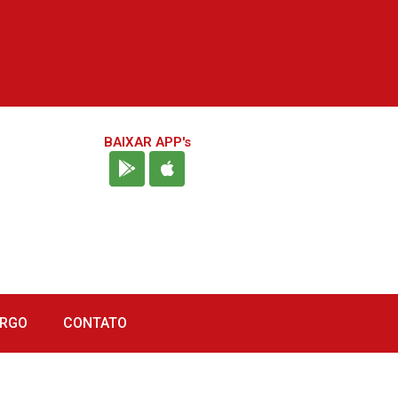
BAIXAR APP's
URGO
CONTATO