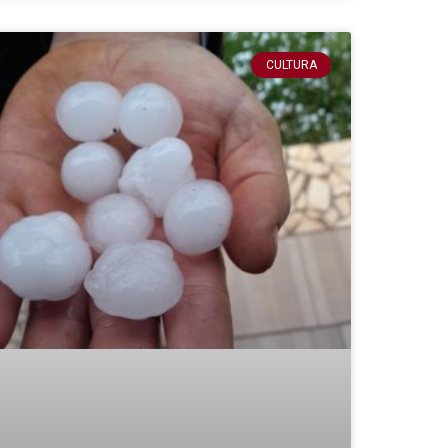
CULTURA