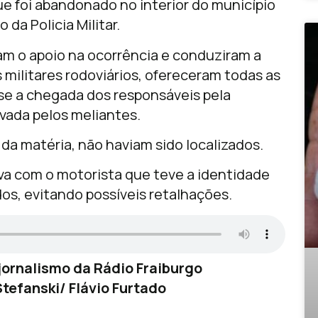
ue foi abandonado no interior do município
da Policia Militar.
ram o apoio na ocorrência e conduziram a
 militares rodoviários, ofereceram todas as
se a chegada dos responsáveis pela
vada pelos meliantes.
 da matéria, não haviam sido localizados.
va com o motorista que teve a identidade
os, evitando possíveis retalhações.
ornalismo da Rádio Fraiburgo
tefanski/ Flávio Furtado