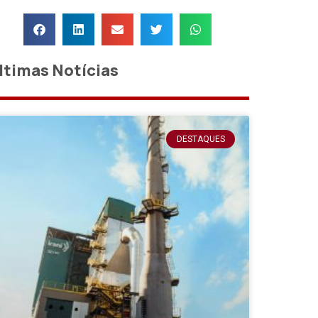
ltimas Notícias
DESTAQUES