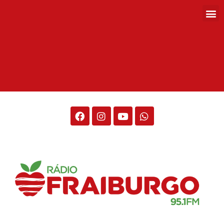
Rádio Fraiburgo 95.1