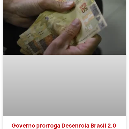
Governo prorroga Desenrola Brasil 2.0