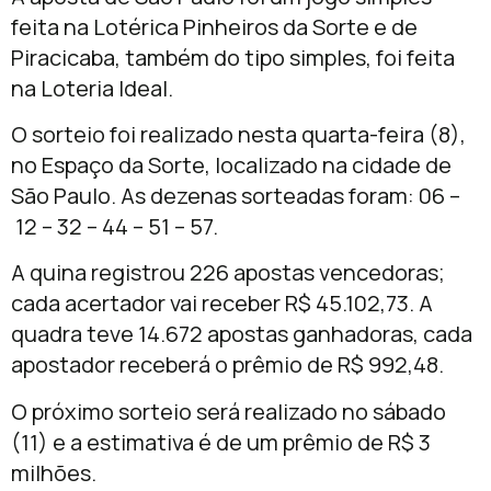
feita na Lotérica Pinheiros da Sorte e de
Piracicaba, também do tipo simples, foi feita
na Loteria Ideal.
O sorteio foi realizado nesta quarta-feira (8),
no Espaço da Sorte, localizado na cidade de
São Paulo. As dezenas sorteadas foram: 06 –
12 – 32 – 44 – 51 – 57.
A quina registrou 226 apostas vencedoras;
cada acertador vai receber R$ 45.102,73. A
quadra teve 14.672 apostas ganhadoras, cada
apostador receberá o prêmio de R$ 992,48.
O próximo sorteio será realizado no sábado
(11) e a estimativa é de um prêmio de R$ 3
milhões.