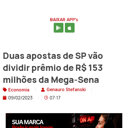
BAIXAR APP's
Duas apostas de SP vão
dividir prêmio de R$ 153
milhões da Mega-Sena
Genauro Stefanski
Economia
09/02/2023
07:17