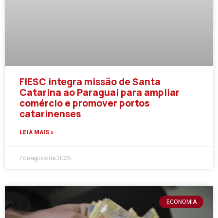
FIESC integra missão de Santa
Catarina ao Paraguai para ampliar
comércio e promover portos
catarinenses
LEIA MAIS »
7 de agosto de 2026
ECONOMIA