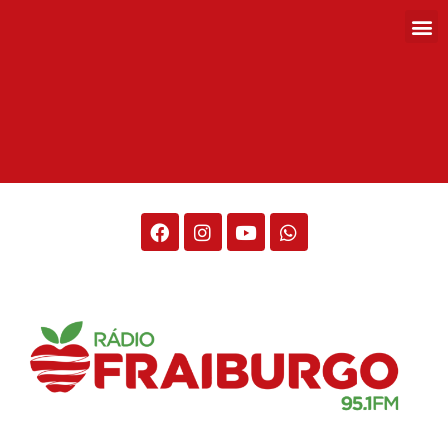
Rádio Fraiburgo 95.1