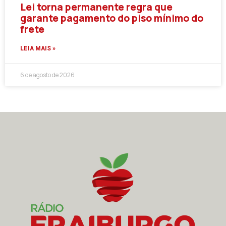
Lei torna permanente regra que
garante pagamento do piso mínimo do
frete
LEIA MAIS »
6 de agosto de 2026