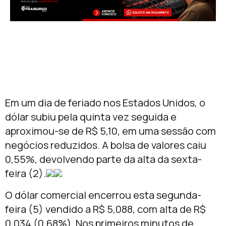
Em um dia de feriado nos Estados Unidos, o
dólar subiu pela quinta vez seguida e
aproximou-se de R$ 5,10, em uma sessão com
negócios reduzidos. A bolsa de valores caiu
0,55%, devolvendo parte da alta da sexta-
feira (2).
O dólar comercial encerrou esta segunda-
feira (5) vendido a R$ 5,088, com alta de R$
0,034 (0,68%). Nos primeiros minutos de