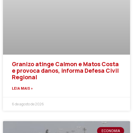
Granizo atinge Calmon e Matos Costa
e provoca danos, informa Defesa Civil
Regional
LEIA MAIS »
6 de agosto de 2026
ECONOMIA