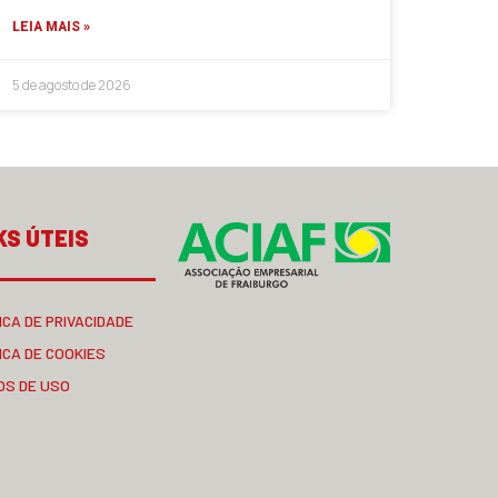
LEIA MAIS »
5 de agosto de 2026
KS ÚTEIS
ICA DE PRIVACIDADE
ICA DE COOKIES
OS DE USO