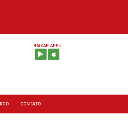
BAIXAR APP's
URGO
CONTATO