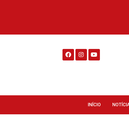
Rádio Fraiburgo 95.1
INÍCIO
NOTÍCI