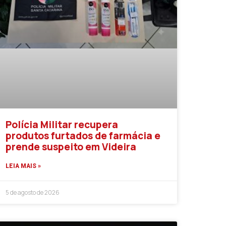
Polícia Militar recupera
produtos furtados de farmácia e
prende suspeito em Videira
LEIA MAIS »
5 de agosto de 2026