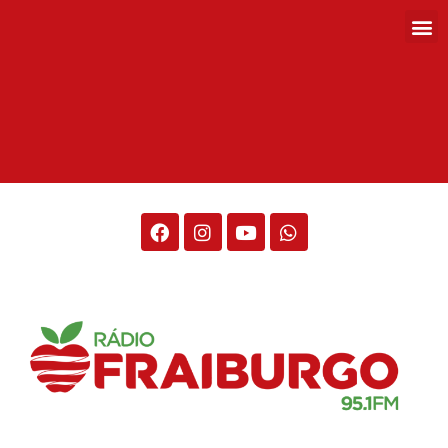
Rádio Fraiburgo 95.1