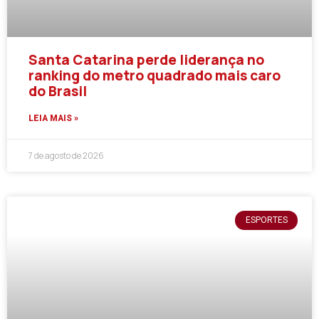
Santa Catarina perde liderança no
ranking do metro quadrado mais caro
do Brasil
LEIA MAIS »
7 de agosto de 2026
ESPORTES