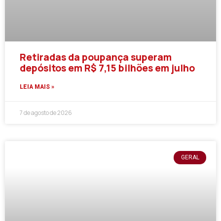
Retiradas da poupança superam
depósitos em R$ 7,15 bilhões em julho
LEIA MAIS »
7 de agosto de 2026
GERAL