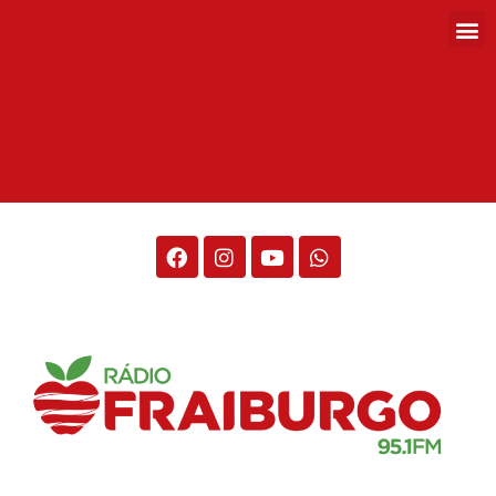
Rádio Fraiburgo 95.1