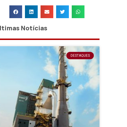
ltimas Notícias
DESTAQUES