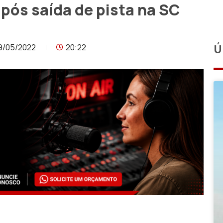
após saída de pista na SC
9/05/2022
20:22
Ú