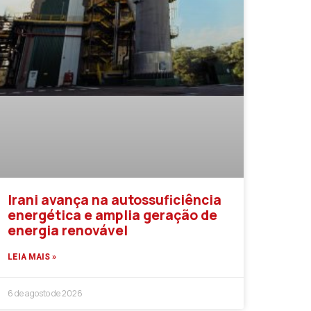
Irani avança na autossuficiência
energética e amplia geração de
energia renovável
LEIA MAIS »
6 de agosto de 2026