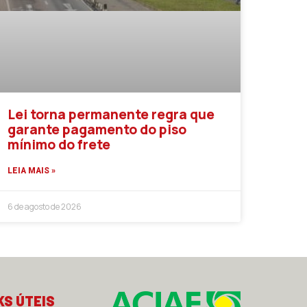
Lei torna permanente regra que
garante pagamento do piso
mínimo do frete
LEIA MAIS »
6 de agosto de 2026
KS ÚTEIS