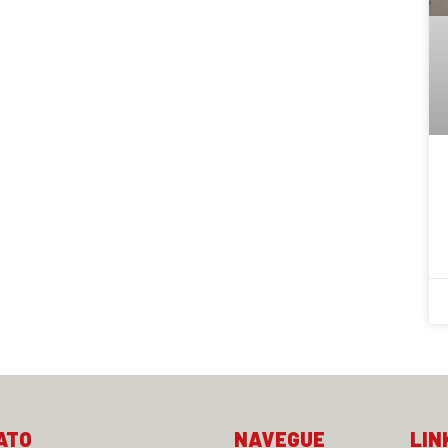
ATO
NAVEGUE
LIN