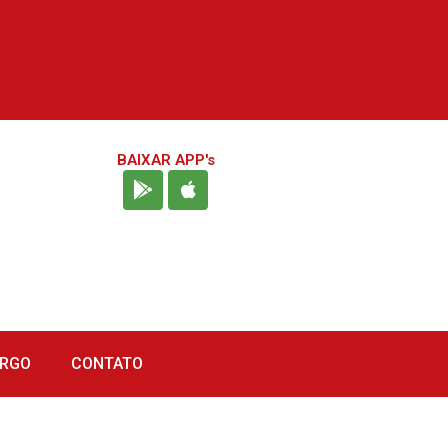
BAIXAR APP's
URGO
CONTATO