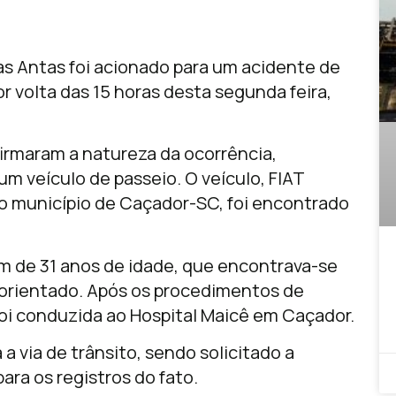
as Antas foi acionado para um acidente de
r volta das 15 horas desta segunda feira,
firmaram a natureza da ocorrência,
um veículo de passeio. O veículo, FIAT
o município de Caçador-SC, foi encontrado
m de 31 anos de idade, que encontrava-se
e orientado. Após os procedimentos de
foi conduzida ao Hospital Maicê em Caçador.
 a via de trânsito, sendo solicitado a
para os registros do fato.