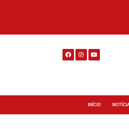
Rádio Fraiburgo 95.1
INÍCIO
NOTÍCI