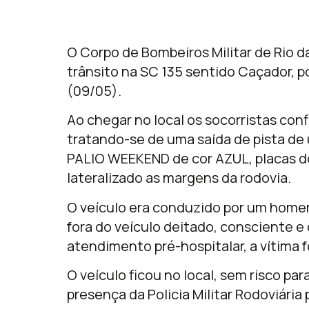
O Corpo de Bombeiros Militar de Rio d
trânsito na SC 135 sentido Caçador, po
(09/05).
Ao chegar no local os socorristas con
tratando-se de uma saída de pista de 
PALIO WEEKEND de cor AZUL, placas d
lateralizado as margens da rodovia.
O veículo era conduzido por um home
fora do veículo deitado, consciente 
atendimento pré-hospitalar, a vítima 
O veículo ficou no local, sem risco para
presença da Policia Militar Rodoviária 