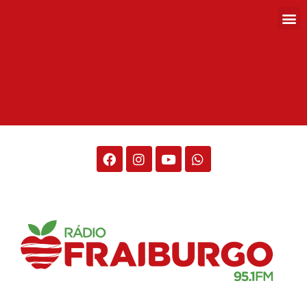
Rádio Fraiburgo 95.1