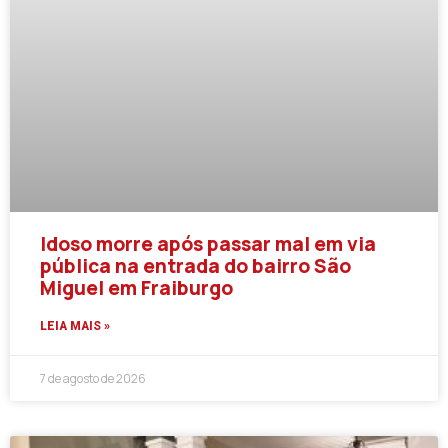
Idoso morre após passar mal em via
pública na entrada do bairro São
Miguel em Fraiburgo
LEIA MAIS »
7 de agosto de 2026