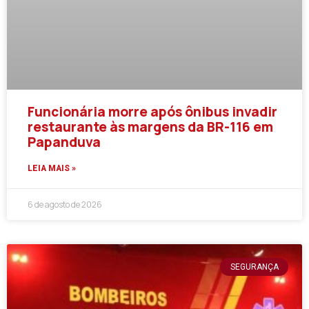
Funcionária morre após ônibus invadir
restaurante às margens da BR-116 em
Papanduva
LEIA MAIS »
6 de agosto de 2026
SEGURANÇA