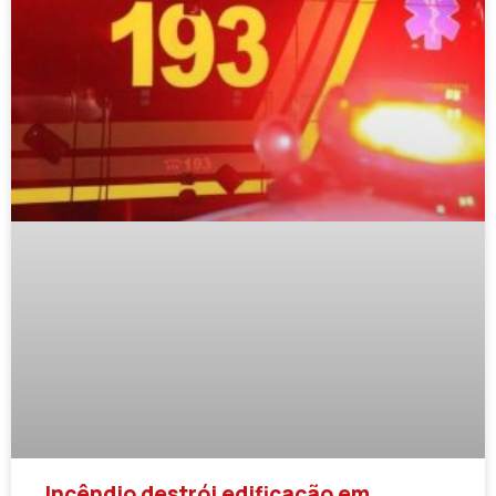
Incêndio destrói edificação em