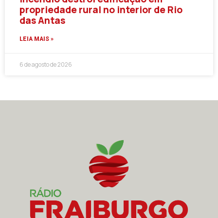
propriedade rural no interior de Rio
das Antas
LEIA MAIS »
6 de agosto de 2026