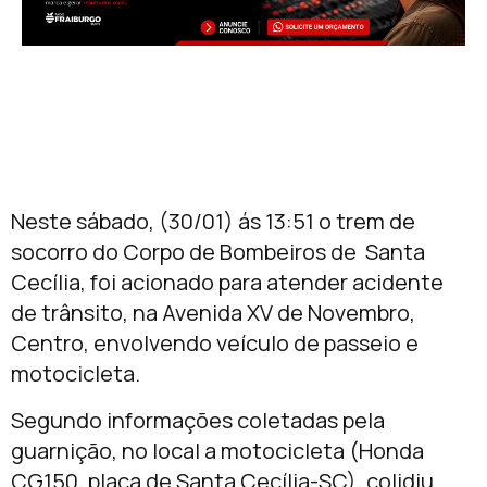
Neste sábado, (30/01) ás 13:51 o trem de
socorro do Corpo de Bombeiros de Santa
Cecília, foi acionado para atender acidente
de trânsito, na Avenida XV de Novembro,
Centro, envolvendo veículo de passeio e
motocicleta.
Segundo informações coletadas pela
guarnição, no local a motocicleta (Honda
CG150, placa de Santa Cecília-SC), colidiu