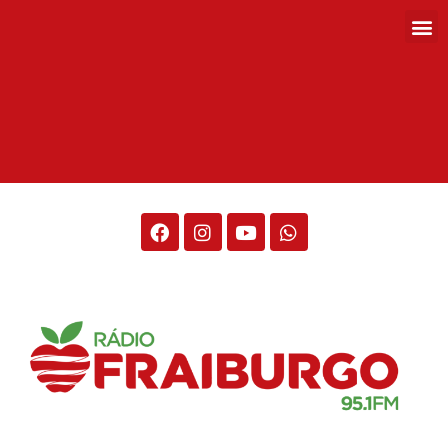
Rádio Fraiburgo 95.1