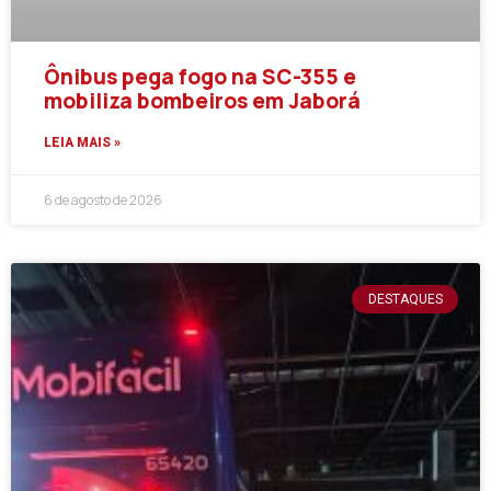
Ônibus pega fogo na SC-355 e
mobiliza bombeiros em Jaborá
LEIA MAIS »
6 de agosto de 2026
DESTAQUES