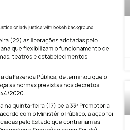
justice or lady justice with bokeh background.
eira (22) as liberações adotadas pelo
ana que flexibilizam o funcionamento de
emas, teatros e estabelecimentos
Vara da Fazenda Pública, determinou que o
eça as normas previstas nos decretos
 744/2020.
 na quinta-feira (17) pela 33ª Promotoria
acordo com o Ministério Público, a ação foi
iadas pelo Estado que contrariam as
Operações e Emergências em Saúde).