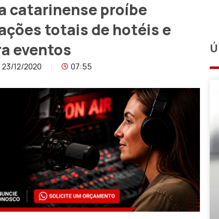
ça catarinense proíbe
ações totais de hotéis e
ra eventos
Ú
23/12/2020
07:55