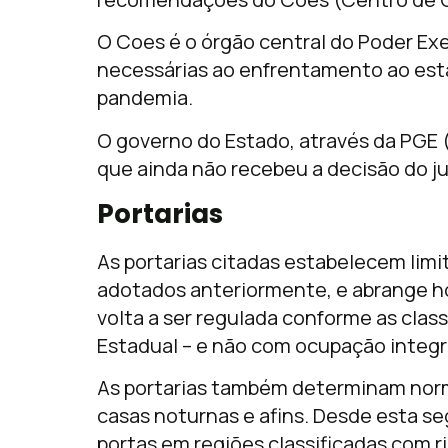
O Coes é o órgão central do Poder Ex
necessárias ao enfrentamento ao est
pandemia.
O governo do Estado, através da PGE 
que ainda não recebeu a decisão do ju
Portarias
As portarias citadas estabelecem limi
adotados anteriormente, e abrange 
volta a ser regulada conforme as clas
Estadual – e não com ocupação integra
As portarias também determinam norm
casas noturnas e afins. Desde esta se
portas em regiões classificadas com ri