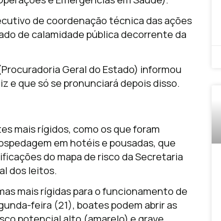
ecutivo de coordenação técnica das ações
ado de calamidade pública decorrente da
(Procuradoria Geral do Estado) informou
iz e que só se pronunciará depois disso.
tes mais rígidos, como os que foram
hospedagem em hotéis e pousadas, que
sificações do mapa de risco da Secretaria
l dos leitos.
as mais rígidas para o funcionamento de
gunda-feira (21), boates podem abrir as
sco potencial alto (amarelo) e grave