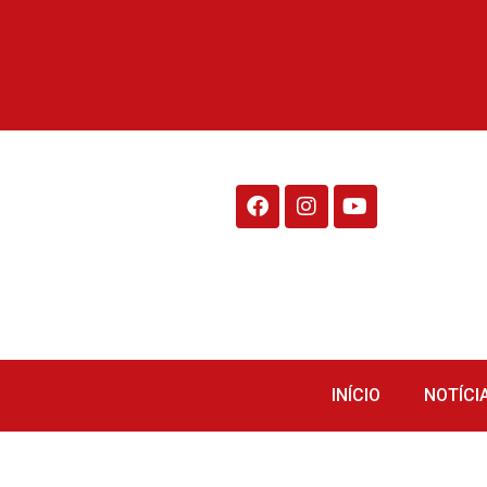
Rádio Fraiburgo 95.1
INÍCIO
NOTÍCI