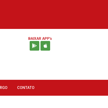
BAIXAR APP's
URGO
CONTATO