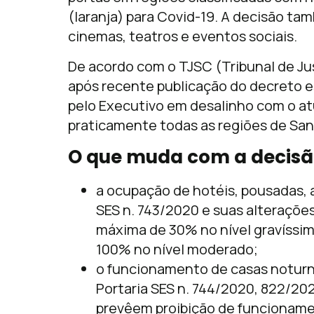
(laranja) para Covid-19. A decisão t
cinemas, teatros e eventos sociais.
De acordo com o TJSC (Tribunal de Jus
após recente publicação do decreto es
pelo Executivo em desalinho com o a
praticamente todas as regiões de San
O que muda com a decis
a ocupação de hotéis, pousadas, a
SES n. 743/2020 e suas alteraçõe
máxima de 30% no nível gravíssimo
100% no nível moderado;
o funcionamento de casas noturna
Portaria SES n. 744/2020, 822/202
prevêem proibição de funcionamen