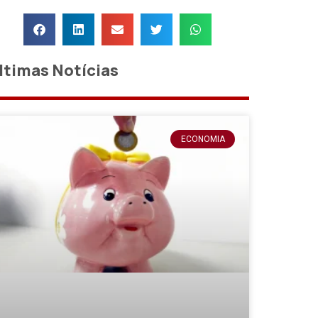
ltimas Notícias
ECONOMIA