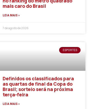
no ranking do metro quadrado
mais caro do Brasil
LEIA MAIS »
7 de agosto de 2026
ESPORTES
Definidos os classificados para
as quartas de final da Copa do
Brasil; sorteio será na próxima
terça-feira
LEIA MAIS »