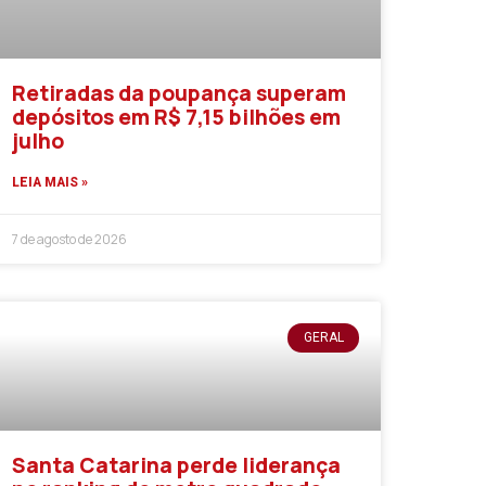
Retiradas da poupança superam
depósitos em R$ 7,15 bilhões em
julho
LEIA MAIS »
7 de agosto de 2026
GERAL
Santa Catarina perde liderança