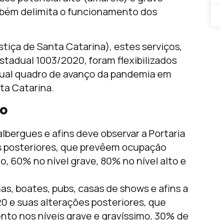
ambém delimita o funcionamento dos
tiça de Santa Catarina), estes serviços,
tadual 1003/2020, foram flexibilizados
tual quadro de avanço da pandemia em
ta Catarina.
ão
lbergues e afins deve observar a Portaria
s posteriores, que prevêem ocupação
, 60% no nível grave, 80% no nível alto e
s, boates, pubs, casas de shows e afins a
0 e suas alterações posteriores, que
to nos níveis grave e gravíssimo, 30% de