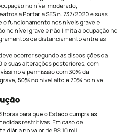
 ocupação no nível moderado;
atros a Portaria SES n. 737/2020 e suas
e o funcionamento nos níveis grave e
o no nível grave e não limita a ocupação no
egramentos de distanciamento entre as
 deve ocorrer segundo as disposições da
0 e suas alterações posteriores, com
gravíssimo e permissão com 30% da
rave, 50% no nível alto e 70% no nível
cução
8 horas para que o Estado cumpra as
edidas restritivas. Em caso de
diária no valor de R$ 10 mil.