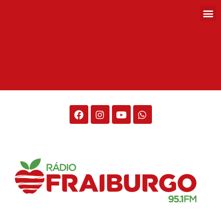
Rádio Fraiburgo 95.1