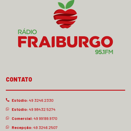
CONTATO
Estúdio:
49 3246.2330
Estúdio:
49 98432.5274
Comercial:
49 99199.9170
Recepção:
49 3246.2507