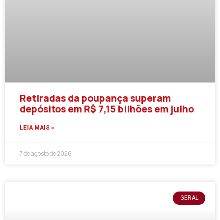
Retiradas da poupança superam
depósitos em R$ 7,15 bilhões em julho
LEIA MAIS »
7 de agosto de 2026
GERAL