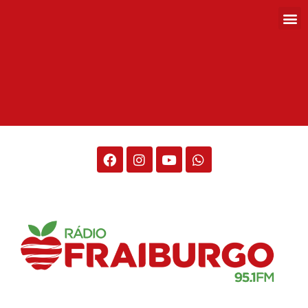
Rádio Fraiburgo 95.1