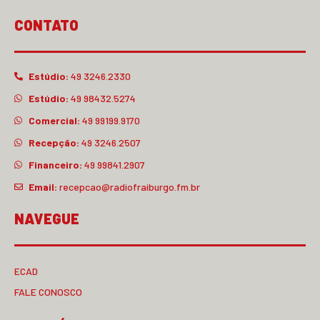
CONTATO
Estúdio:
49 3246.2330
Estúdio:
49 98432.5274
Comercial:
49 99199.9170
Recepção:
49 3246.2507
Financeiro:
49 99841.2907
Email:
recepcao@radiofraiburgo.fm.br
NAVEGUE
ECAD
FALE CONOSCO