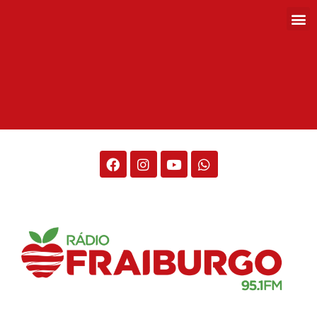
Rádio Fraiburgo 95.1