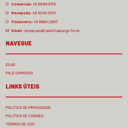
Comercial:
49 99199.9170
Recepção:
49 3246.2507
Financeiro:
49 99841.2907
Email:
recepcao@radiofraiburgo.fm.br
NAVEGUE
ECAD
FALE CONOSCO
LINKS ÚTEIS
POLÍTICA DE PRIVACIDADE
POLÍTICA DE COOKIES
TERMOS DE USO