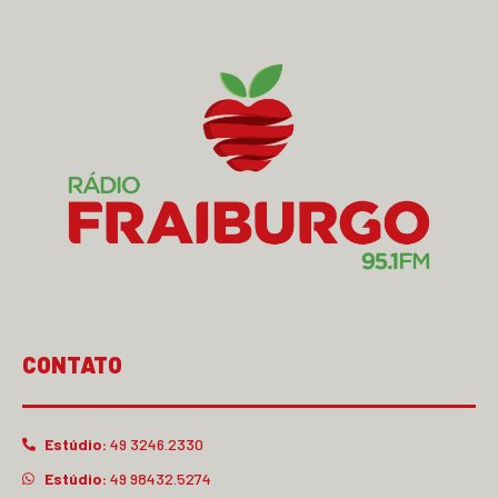
CONTATO
Estúdio:
49 3246.2330
Estúdio:
49 98432.5274