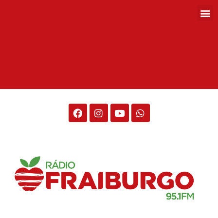
Rádio Fraiburgo 95.1