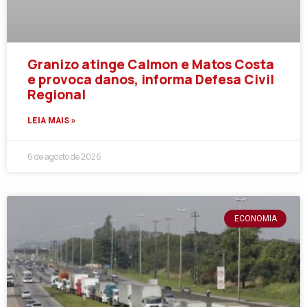
Granizo atinge Calmon e Matos Costa
e provoca danos, informa Defesa Civil
Regional
LEIA MAIS »
6 de agosto de 2026
ECONOMIA