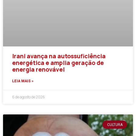
Irani avança na autossuficiência
energética e amplia geração de
energia renovável
LEIA MAIS »
6 de agosto de 2026
CULTURA