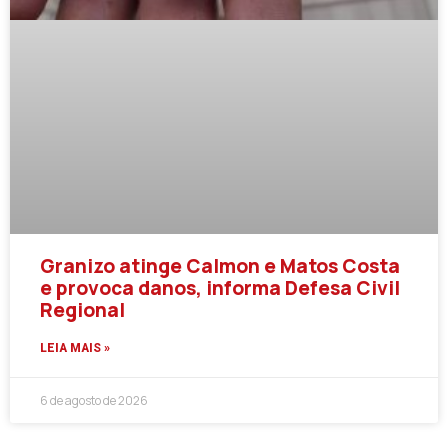
Granizo atinge Calmon e Matos Costa
e provoca danos, informa Defesa Civil
Regional
LEIA MAIS »
6 de agosto de 2026