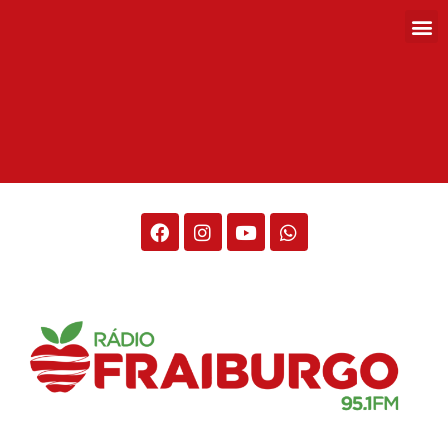
Rádio Fraiburgo 95.1