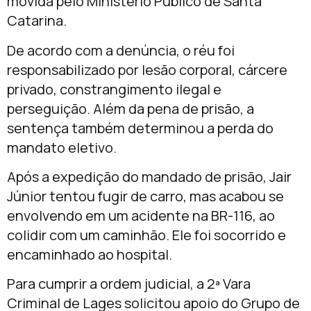
movida pelo
Ministério Público de Santa
Catarina
.
De acordo com a denúncia, o réu foi
responsabilizado por lesão corporal, cárcere
privado, constrangimento ilegal e
perseguição. Além da pena de prisão, a
sentença também determinou a perda do
mandato eletivo.
Após a expedição do mandado de prisão, Jair
Júnior tentou fugir de carro, mas acabou se
envolvendo em um acidente na BR-116, ao
colidir com um caminhão. Ele foi socorrido e
encaminhado ao hospital.
Para cumprir a ordem judicial, a 2ª Vara
Criminal de Lages solicitou apoio do
Grupo de