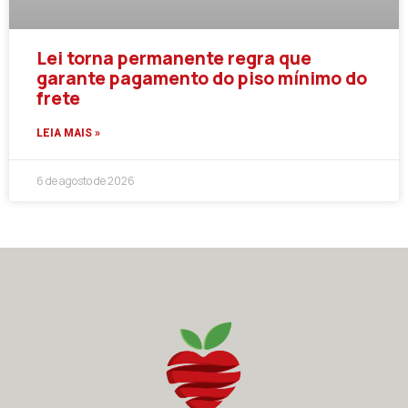
Lei torna permanente regra que
garante pagamento do piso mínimo do
frete
LEIA MAIS »
6 de agosto de 2026