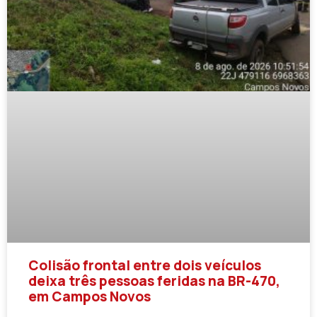
Colisão frontal entre dois veículos
deixa três pessoas feridas na BR-470,
em Campos Novos