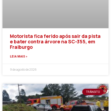
Motorista fica ferido após sair da pista
e bater contra árvore na SC-355, em
Fraiburgo
LEIA MAIS »
9 de agosto de 2026
TRÂNSITO