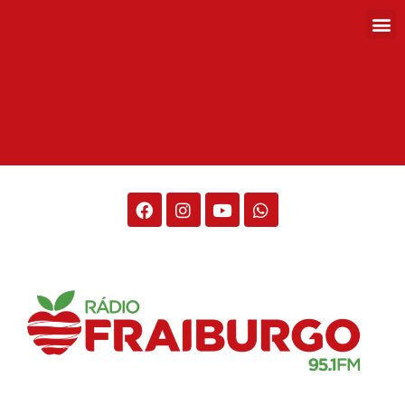
Rádio Fraiburgo 95.1