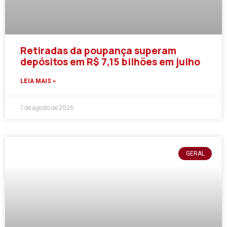
Retiradas da poupança superam
depósitos em R$ 7,15 bilhões em julho
LEIA MAIS »
7 de agosto de 2026
GERAL