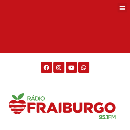
Rádio Fraiburgo 95.1