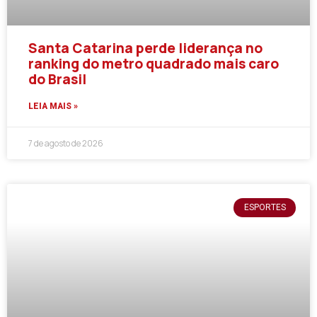
Santa Catarina perde liderança no
ranking do metro quadrado mais caro
do Brasil
LEIA MAIS »
7 de agosto de 2026
ESPORTES